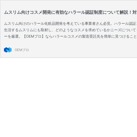
ムスリム向けコスメ開発に有効なハラール認証制度について解説！対
ムスリム向けのハラール化粧品開発を考えている事業者さん必見。ハラール認証
生活するムスリムにも取材し、どのようなコスメを求めているかニーズについて
ーを厳選。【OEMプロ】ならハラールコスメの製造受託先を簡単に見つけるこ
OEMプロ