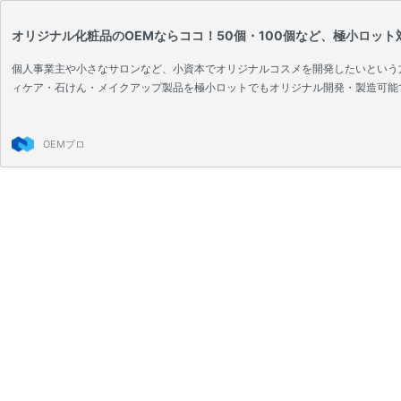
オリジナル化粧品のOEMならココ！50個・100個など、極小ロッ
個人事業主や小さなサロンなど、小資本でオリジナルコスメを開発したいという方
ィケア・石けん・メイクアップ製品を極小ロットでもオリジナル開発・製造可能
OEMプロ