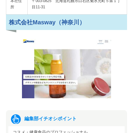
本社住
〒003-0825 北海道札幌市白石区菊水元町５条１丁
所
目11-31
株式会社Masway（神奈川）
編集部イチオシポイント
コスメ・健康食品のプロフェッショナル