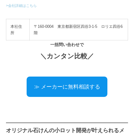
>会社詳細はこちら
本社住
〒160-0004 東京都新宿区四谷3-1-5 ロリエ四谷6
所
階
一括問い合わせで
＼カンタン比較／
≫ メーカーに無料相談する
オリジナル石けんの小ロット開発が叶えられるメ