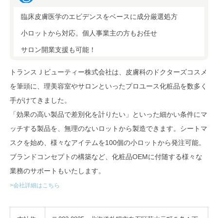
臨床皮膚医学のエビデンスをベースに成分厳選処方
小ロットから対応。個人事業主の方もお任せ
サロン開業支援も可能！
トランスＪビューティー株式会社は、皮膚科のドクターズコスメ
を筆頭に、理美容室やサロンといったプロユース化粧品を数多く
手がけてきました。
「効果の高い製品で差別化を計りたい」といった細かい条件にマ
ッチする製品を、無理のないロットから製造できます。シートマ
スクを始め、様々なアイテムを100個の小ロットから発注可能。
ブランドコンセプトの構築など、化粧品OEMに付随する様々な
業務のサポートもいたします。
>会社詳細はこちら