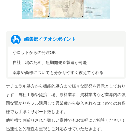
編集部イチオシポイント
小ロットからの発注OK
自社工場のため、短期開発＆製造が可能
薬事や商標についても分かりやすく教えてくれる
ナチュラル処方から機能的処方まで様々な開発を得意としており
ます。自社工場や提携工場、原料業者、資材業者など業界内の強
固な繋がりをフル活用して異業種から参入されるはじめてのお客
様でも手厚くサポート致します。
他社様でお断りされた難しい案件でもお気軽にご相談ください！
迅速性と的確性を重視しご対応させていただきます。