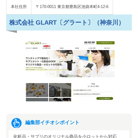
本社住所
〒170-0011 東京都豊島区池袋本町4-12-6
株式会社 GLART〔グラート〕（神奈川）
編集部イチオシポイント
化粧品・サプリのオリジナル商品を小ロットから対応