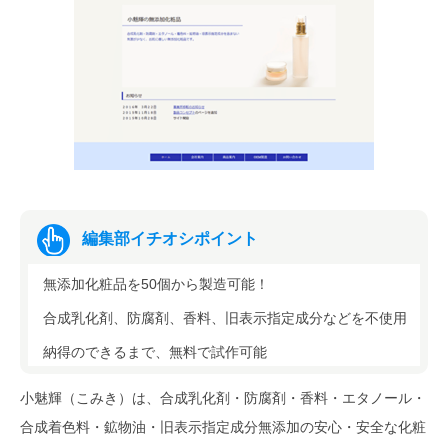
編集部イチオシポイント
無添加化粧品を50個から製造可能！
合成乳化剤、防腐剤、香料、旧表示指定成分などを不使用
納得のできるまで、無料で試作可能
小魅輝（こみき）は、合成乳化剤・防腐剤・香料・エタノール・
合成着色料・鉱物油・旧表示指定成分無添加の安心・安全な化粧