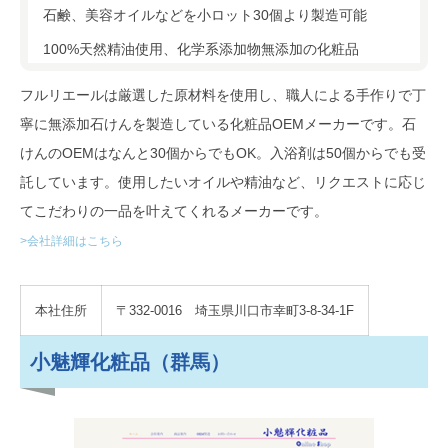
石鹸、美容オイルなどを小ロット30個より製造可能
100%天然精油使用、化学系添加物無添加の化粧品
フルリエールは厳選した原材料を使用し、職人による手作りで丁
寧に無添加石けんを製造している化粧品OEMメーカーです。石
けんのOEMはなんと30個からでもOK。入浴剤は50個からでも受
託しています。使用したいオイルや精油など、リクエストに応じ
てこだわりの一品を叶えてくれるメーカーです。
>会社詳細はこちら
本社住所
〒332-0016 埼玉県川口市幸町3-8-34-1F
小魅輝化粧品（群馬）