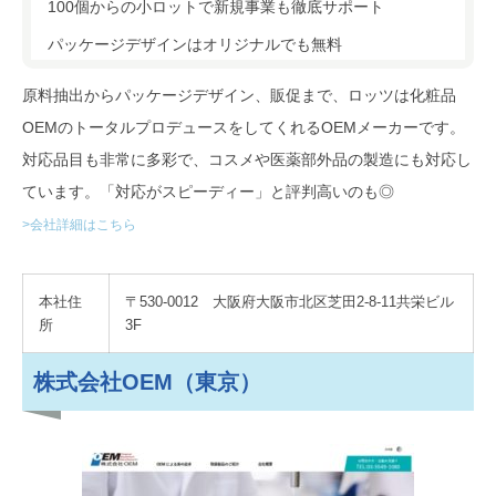
100個からの小ロットで新規事業も徹底サポート
パッケージデザインはオリジナルでも無料
原料抽出からパッケージデザイン、販促まで、ロッツは化粧品
OEMのトータルプロデュースをしてくれるOEMメーカーです。
対応品目も非常に多彩で、コスメや医薬部外品の製造にも対応し
ています。「対応がスピーディー」と評判高いのも◎
>会社詳細はこちら
本社住
〒530-0012 大阪府大阪市北区芝田2-8-11共栄ビル
所
3F
株式会社OEM（東京）