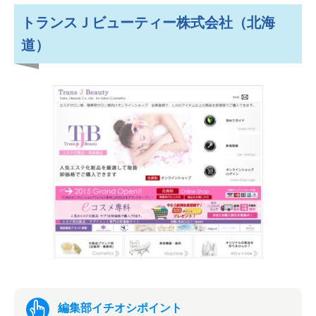
トランスＪビューティー株式会社（北海
道）
編集部イチオシポイント