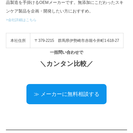
品製造を手掛けるOEMメーカーです。無添加にこだわったスキ
ンケア製品を企画・開発したい方におすすめ。
>会社詳細はこちら
本社住所
〒379-2215 群馬県伊勢崎市赤堀今井町1-618-27
一括問い合わせで
＼カンタン比較／
≫ メーカーに無料相談する