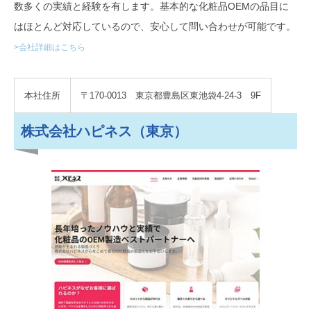
数多くの実績と経験を有します。基本的な化粧品OEMの品目に
はほとんど対応しているので、安心して問い合わせが可能です。
>会社詳細はこちら
本社住所
〒170-0013 東京都豊島区東池袋4-24-3 9F
株式会社ハピネス（東京）