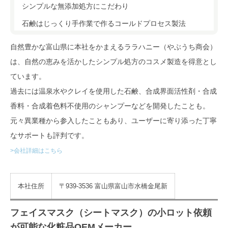
シンプルな無添加処方にこだわり
石鹸はじっくり手作業で作るコールドプロセス製法
自然豊かな富山県に本社をかまえるララハニー（やぶうち商会）
は、自然の恵みを活かしたシンプル処方のコスメ製造を得意とし
ています。
過去には温泉水やクレイを使用した石鹸、合成界面活性剤・合成
香料・合成着色料不使用のシャンプーなどを開発したことも。
元々異業種から参入したこともあり、ユーザーに寄り添った丁寧
なサポートも評判です。
>会社詳細はこちら
本社住所
〒939-3536 富山県富山市水橋金尾新
フェイスマスク（シートマスク）の小ロット依頼
が可能な化粧品OEMメーカー