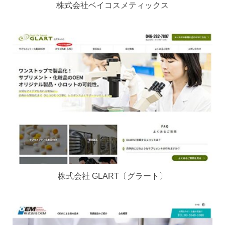
株式会社ベイコスメティックス
株式会社 GLART〔グラート〕