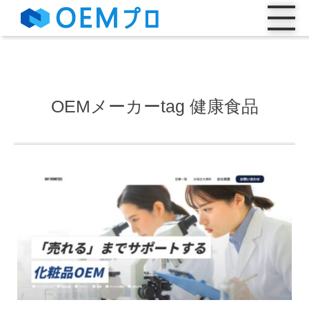
OEMメーカーtag 健康食品