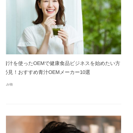
青汁を使ったOEMで健康食品ビジネスを始めたい方
必見！おすすめ青汁OEMメーカー10選
読み物