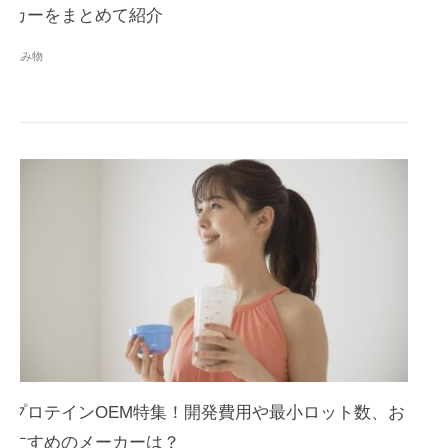
カーをまとめて紹介
読み物
プロテインOEM特集！開発費用や最小ロット数、お
すすめのメーカーは？