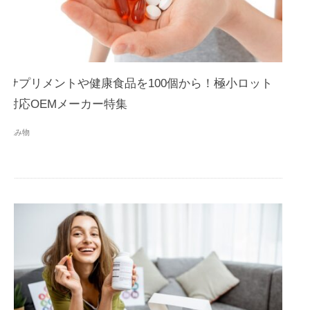
サプリメントや健康食品を100個から！極小ロット
対応OEMメーカー特集
読み物