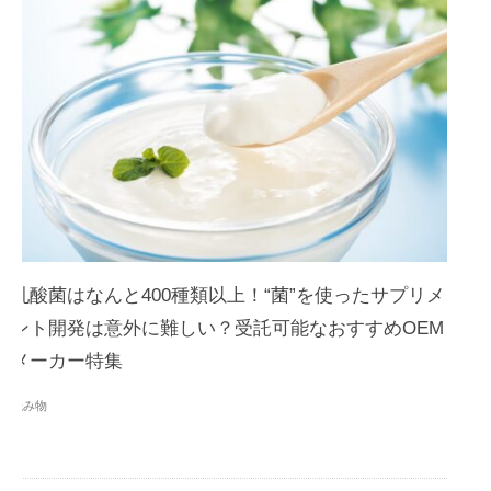
乳酸菌はなんと400種類以上！“菌”を使ったサプリメ
ント開発は意外に難しい？受託可能なおすすめOEM
メーカー特集
読み物