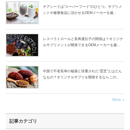
チアシードは“スーパーフード”のひとつ。サプリメ
ントや健康食品に活かせるOEMメーカーを厳...
レスベラトロールと長寿遺伝子の関係は？オリジナ
ルサプリメントが開発できるOEMメーカーを厳...
中国で不老長寿の秘薬と珍重された“霊芝”とはどん
なもの？オリジナルサプリを開発するならこの...
More
記事カテゴリ