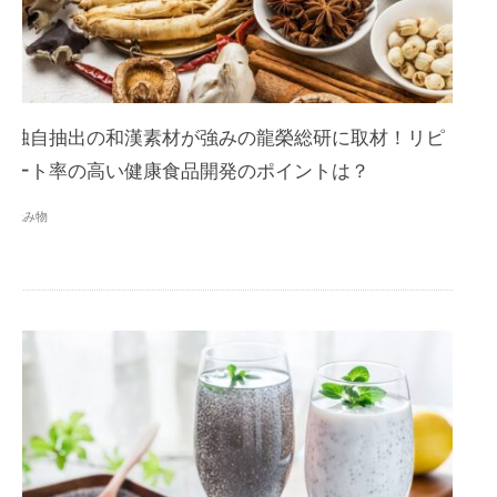
独自抽出の和漢素材が強みの龍榮総研に取材！リピ
ート率の高い健康食品開発のポイントは？
読み物