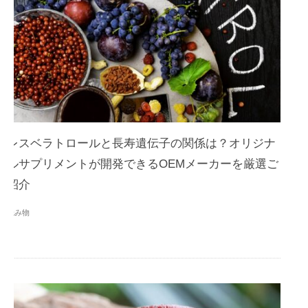
レスベラトロールと長寿遺伝子の関係は？オリジナ
ルサプリメントが開発できるOEMメーカーを厳選ご
紹介
読み物