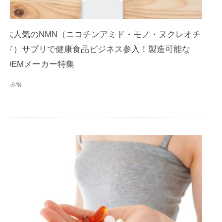
大人気のNMN（ニコチンアミド・モノ・ヌクレオチ
ド）サプリで健康食品ビジネス参入！製造可能な
OEMメーカー特集
読み物