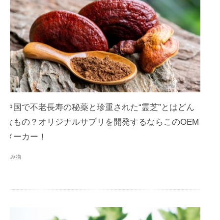
中国で不老長寿の秘薬と珍重された“霊芝”とはどん
なもの？オリジナルサプリを開発するならこのOEM
メーカー！
読み物