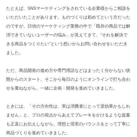
たとえば、SNSマーケティングをされている企業様からご相談を
いただいたことがあります。ものづくりは初めてという方だった
のですが、日頃のマーケティング業務の中で「既存の商品では解
消できていないユーザーの悩み」が見えてきて、“それを解決で
きる商品をつくりたい”という想いからお問い合わせをいただき
ました。
ただ、商品開発の進め方や専門用語などはまったく分からない状
態からのスタート。そこから毎日のようにオンラインで打ち合わ
せを重ねながら、一緒に企画・開発を進めていきました。
ときには、「その方向性は、実は消費者にとって逆効果かもしれ
ません」と、プロの視点からあえてブレーキをかけるような提案
も正直にお伝えしながら、理想と現実のバランスをとって丁寧に
商品づくりを進めていきました。