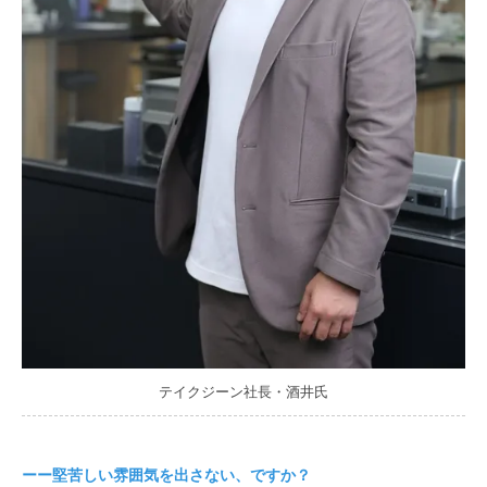
テイクジーン社長・酒井氏
ーー堅苦しい雰囲気を出さない、ですか？