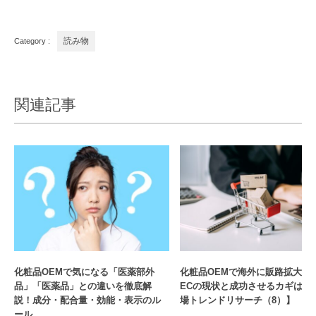
Category :
読み物
関連記事
化粧品OEMで気になる「医薬部外
化粧品OEMで海外に販路拡大！
品」「医薬品」との違いを徹底解
ECの現状と成功させるカギは？
説！成分・配合量・効能・表示のル
場トレンドリサーチ（8）】
ール