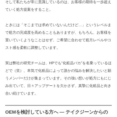
そして私たちが常に意識しているのは、お客様の期待を一歩超え
ていく処方提案をすること。
ときには「そこまでは求めていないんだけど…」というレベルま
で処方の完成度を高めることもありますが、もちろん、お客様を
置いていくようなことはせず、ご希望に合わせて処方レベルやコ
スト感を柔軟に調整しています。
実は弊社の研究チームは、HPでも“化粧品バカ”を名乗っているほ
どで（笑）、本気で化粧品によって誰かの悩みを解決したいと願
うメンバーだけが集まっています。その強い想いが処方にもにじ
み出ていて、日々アップデートを欠かさず、真摯に化粧品と向き
合い続けています。
OEMを検討している方へ ― テイクジーンからの