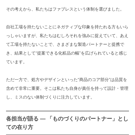
その考えから、私たちはファブレスという体制を選びました。
自社工場を持たないことにネガティブな印象を持たれる方もいら
っしゃいますが、私たちはむしろそれを強みに捉えていて、あえ
て工場を持たないことで、さまざまな製造パートナーと提携で
き、結果として“提案できる化粧品の幅”を広げられていると感じ
ています。
ただ一方で、処方やデザインといった“商品のコア部分”は品質を
含めて非常に重要。そこは私たち自身が責任を持って設計・管理
し、ミスのない体制づくりに注力しています。
各担当が語る ― 「ものづくりのパートナー」とし
ての在り方