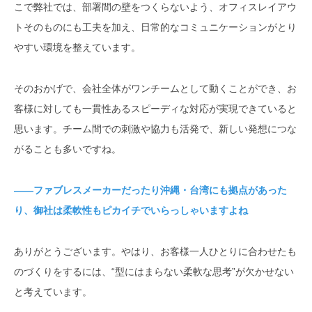
こで弊社では、部署間の壁をつくらないよう、オフィスレイアウ
トそのものにも工夫を加え、日常的なコミュニケーションがとり
やすい環境を整えています。
そのおかげで、会社全体がワンチームとして動くことができ、お
客様に対しても一貫性あるスピーディな対応が実現できていると
思います。チーム間での刺激や協力も活発で、新しい発想につな
がることも多いですね。
――ファブレスメーカーだったり沖縄・台湾にも拠点があった
り、御社は柔軟性もピカイチでいらっしゃいますよね
ありがとうございます。やはり、お客様一人ひとりに合わせたも
のづくりをするには、“型にはまらない柔軟な思考”が欠かせない
と考えています。