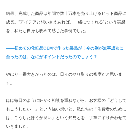
結果、完成した商品は年間で数十万本を売り上げるヒット商品に
成長。“アイデアと想いさえあれば、一緒につくれる”という実感
を、私たち自身も改めて感じた事例でした。
――初めての化粧品OEMで作った製品が！今の例が無事成功に
至ったのは、なにがポイントだったのでしょう？
やはり一番大きかったのは、日々のやり取りの密度だと思いま
す。
ほぼ毎日のように細かく相談を重ねながら、お客様の「どうして
もこうしたい！」という強い想いと、私たちの「消費者のために
は、こうしたほうが良い」という知見とを、丁寧にすり合わせて
いきました。