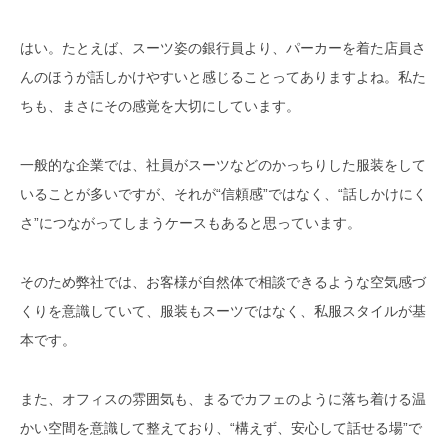
はい。たとえば、スーツ姿の銀行員より、パーカーを着た店員さ
んのほうが話しかけやすいと感じることってありますよね。私た
ちも、まさにその感覚を大切にしています。
一般的な企業では、社員がスーツなどのかっちりした服装をして
いることが多いですが、それが“信頼感”ではなく、“話しかけにく
さ”につながってしまうケースもあると思っています。
そのため弊社では、お客様が自然体で相談できるような空気感づ
くりを意識していて、服装もスーツではなく、私服スタイルが基
本です。
また、オフィスの雰囲気も、まるでカフェのように落ち着ける温
かい空間を意識して整えており、“構えず、安心して話せる場”で