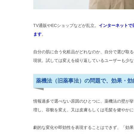
1人ひとりの健康に寄り添っ
完全オーダーメイド処方のパー
TV通販やECショップなどが乱立。
インターネットで
新規でパーソナライズドコスメや
ます
。
ーカーを活用しよう
自分の肌に合う化粧品がどれなのか、自分で選び取る
現状。試しては変えを繰り返しているユーザーも少な
薬機法（旧薬事法）の問題で、効果・効
情報過多で選べない原因のひとつに、薬機法の壁が挙
増し、容貌を変え、又は皮膚もしくは毛髪を健やかに
劇的な変化や即効性を表現することはできず、「効果