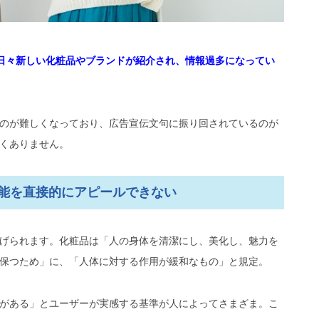
たサプリメントを提供、ファンケル「パーソナルワン」
ソナライズリキッド「myFine（マイファイン）」
日々新しい化粧品やブランドが紹介され、情報過多になってい
サプリなどの業界参入を考えているならOEMメ
のが難しくなっており、広告宣伝文句に振り回されているのが
くありません。
能を直接的にアピールできない
げられます。化粧品は「人の身体を清潔にし、美化し、魅力を
保つため」に、「人体に対する作用が緩和なもの」と規定。
がある」とユーザーが実感する基準が人によってさまざま。こ