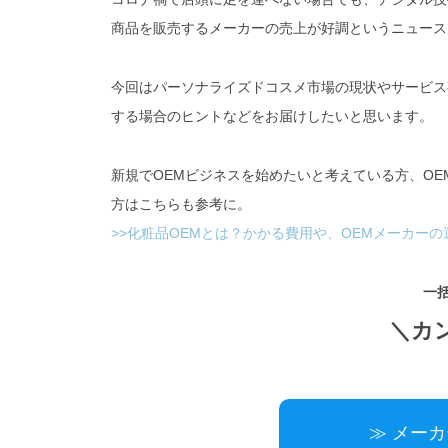
商品を販売するメーカーの売上が好調というニュース
今回はパーソナライズドコスメ市場の現状やサービス
する場合のヒントなどをお届けしたいと思います。
新規でOEMビジネスを始めたいと考えている方、O
方はこちらも参考に。
>>化粧品OEMとは？かかる費用や、OEMメーカー
一
＼カ
≫ メー