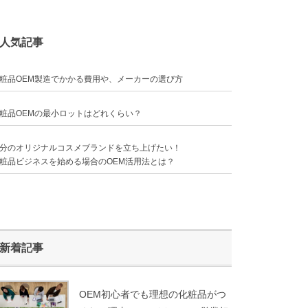
人気記事
粧品OEM製造でかかる費用や、メーカーの選び方
粧品OEMの最小ロットはどれくらい？
分のオリジナルコスメブランドを立ち上げたい！
粧品ビジネスを始める場合のOEM活用法とは？
新着記事
OEM初心者でも理想の化粧品がつ