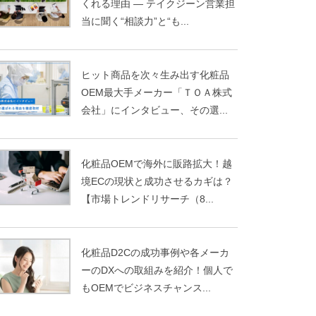
くれる理由 ― テイクジーン営業担
当に聞く“相談力”と“も...
ヒット商品を次々生み出す化粧品
OEM最大手メーカー「ＴＯＡ株式
会社」にインタビュー、その選...
化粧品OEMで海外に販路拡大！越
境ECの現状と成功させるカギは？
【市場トレンドリサーチ（8...
化粧品D2Cの成功事例や各メーカ
ーのDXへの取組みを紹介！個人で
もOEMでビジネスチャンス...