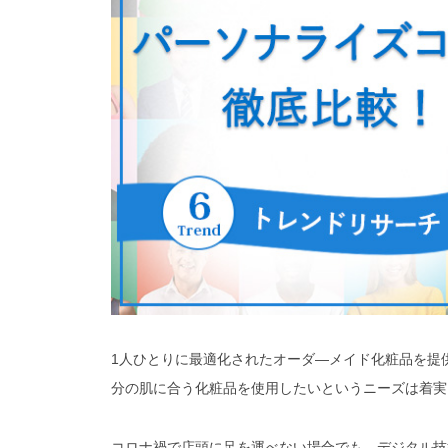
1人ひとりに最適化されたオーダ―メイド化粧品を提
分の肌に合う化粧品を使用したいというニーズは着実
コロナ禍で店頭に足を運べない場合でも、デジタル技