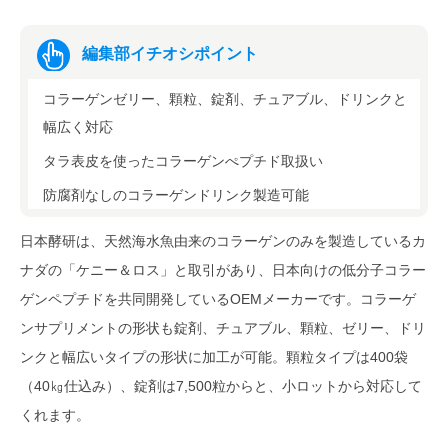
編集部イチオシポイント
コラーゲンゼリー、顆粒、錠剤、チュアブル、ドリンクと
幅広く対応
タラ表皮を使ったコラーゲンぺプチド取扱い
防腐剤なしのコラーゲンドリンク製造可能
日本酵研は、天然海水魚由来のコラーゲンのみを製造しているカ
ナダの「ケニー＆ロス」と取引があり、日本向けの低分子コラー
ゲンペプチドを共同開発しているOEMメーカーです。コラーゲ
ンサプリメントの形状も錠剤、チュアブル、顆粒、ゼリー、ドリ
ンクと幅広いタイプの形状に加工が可能。顆粒タイプは400袋
（40㎏仕込み）、錠剤は7,500粒からと、小ロットから対応して
くれます。