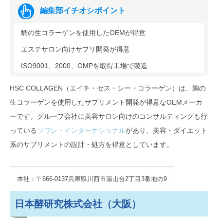
編集部イチオシポイント
鯛の生コラーゲンを使用したOEMが得意
エステサロン向けサプリ開発が得意
ISO9001、2000、GMPを取得工場で製造
HSC COLLAGEN（エイチ・セス・シー・コラーゲン）は、鯛の
生コラーゲンを使用したサプリメント開発が得意なOEMメーカ
ーです。グループ会社に美容サロン向けのコンサルティングも行
っている
ソワレ・インターナショナル
があり、美容・ダイエット
系のサプリメントの設計・処方を得意としています。
本社：〒666-0137兵庫県川西市湯山台2丁目3番地の9
日本酵研究株式会社（大阪）