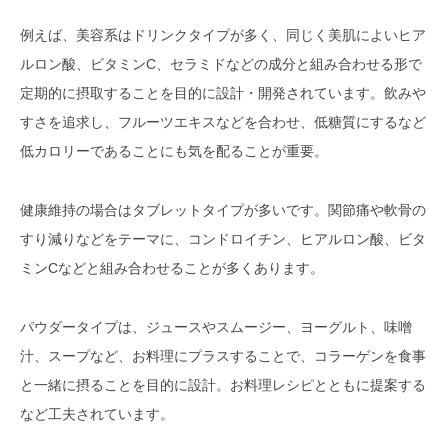
例えば、美容系はドリンクタイプが多く、同じく美肌によいヒア
ルロン酸、ビタミンC、セラミドなどの成分と組み合わせる形で
定期的に摂取することを目的に設計・開発されています。飲みや
すさを追求し、フルーツエキスなどを合わせ、低糖質にするなど
低カロリーであることにも気を配ることが重要。
健康維持の場合はタブレットタイプが多いです。関節痛や軟骨の
すり減りなどをテーマに、コンドロイチン、ヒアルロン酸、ビタ
ミンCなどと組み合わせることが多くあります。
パウダータイプは、ジュースやスムージー、ヨーグルト、味噌
汁、スープなど、お料理にプラスすることで、コラーゲンを食事
と一緒に摂ることを目的に設計。お料理レシピとともに提案する
など工夫されています。