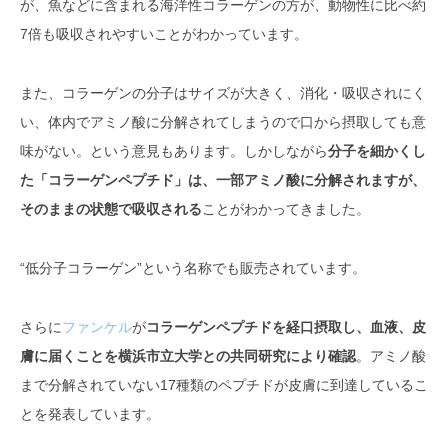
が、魚などに含まれる海洋性コラーゲンの方が、動物性に比べ約
7倍も吸収されやすいことがわかっています。
また、コラーゲンの分子はサイズが大きく、消化・吸収されにく
い、体内でアミノ酸に分解されてしまうので口から摂取しても意
味がない。という意見もあります。しかしながら
分子を細かくし
た「コラーゲンペプチド」は、一部アミノ酸に分解されますが、
そのままの状態で吸収される
ことがわかってきました。
“低分子コラーゲン”という名称でも販売されています。
さらに
ファンケル
が
コラーゲンペプチドを経口摂取し、血液、皮
膚に届くことを横浜市立大学との共同研究により確認
。アミノ酸
まで分解されていない17種類のペプチドが皮膚に到達しているこ
とを発表しています。