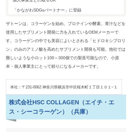
「かながわSDGsパートナー」に登録
ザトーンは、コラーゲンを始め、プロテインや酵素、青汁などを
使用したサプリメント開発に力を入れているOEMメーカーで
す。コラーゲンの中でも美容によいとされる「ヒドロキシプロリ
ン」のみのアミノ酸を高めたサプリメント開発も可能。他社では
難しいような小ロット100～300個での製造可能なので、小資
本・個人事業主にとって頼りになるメーカーです。
本社：〒231-0062 神奈川県横浜市中区桜木町１丁目１０１−１
株式会社HSC COLLAGEN（エイチ・エ
ス・シーコラーゲン）（兵庫）