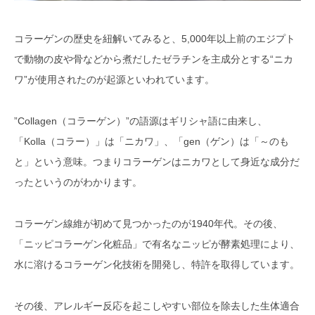
コラーゲンの歴史を紐解いてみると、5,000年以上前のエジプト
で動物の皮や骨などから煮だしたゼラチンを主成分とする“ニカ
ワ”が使用されたのが起源といわれています。
”Collagen（コラーゲン）”の語源はギリシャ語に由来し、
「Kolla（コラー）」は「ニカワ」、「gen（ゲン）は「～のも
と」という意味。つまりコラーゲンはニカワとして身近な成分だ
ったというのがわかります。
コラーゲン線維が初めて見つかったのが1940年代。その後、
「ニッピコラーゲン化粧品」で有名なニッピが酵素処理により、
水に溶けるコラーゲン化技術を開発し、特許を取得しています。
その後、アレルギー反応を起こしやすい部位を除去した生体適合