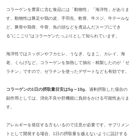
コラーゲンを豊富に含む食品には「動物性」「海洋性」がありま
す。動物性は豚足や鶏の皮、手羽先、軟骨、牛スジ、牛テールな
ど。豚骨や鶏骨、牛骨、魚の頭などを煮込んだスープにでき
る”にこごり”はコラーゲンたっぷりとして知られています。
海洋性ではスッポンやフカヒレ、うなぎ、なまこ、カレイ、海
老、くらげなど。コラーゲンを加熱して抽出・精製したのが「ゼ
ラチン」ですので、ゼラチンを使ったデザートなども有効です。
コラーゲンの1日の摂取量目安は5g～10g
。過剰摂取した場合の
副作用としては、消化不良や肝機能に負担をかける可能性ありま
す。
アレルギーを発症する方もいるので注意が必要です。サプリメン
トとして開発する場合、1日の摂取量を越えないように設計する