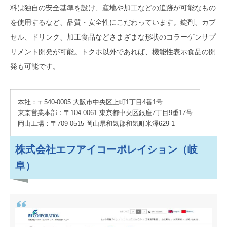
料は独自の安全基準を設け、産地や加工などの追跡が可能なもの
を使用するなど、品質・安全性にこだわっています。錠剤、カプ
セル、ドリンク、加工食品などさまざまな形状のコラーゲンサプ
リメント開発が可能。トクホ以外であれば、機能性表示食品の開
発も可能です。
本社：〒540-0005 大阪市中央区上町1丁目4番1号
東京営業本部：〒104-0061 東京都中央区銀座7丁目9番17号
岡山工場：〒709-0515 岡山県和気郡和気町米澤629-1
株式会社エフアイコーポレイション（岐
阜）