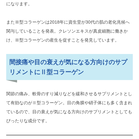
になります。
またⅢ型コラーゲンは2018年に資生堂が30代の肌の老化兆候へ
関与していることを発表。クレソンエキスが真皮細胞に働きか
け、Ⅲ型コラーゲンの産生を促すことを発見しています。
間接痛や目の衰えが気になる方向けのサプ
リメントにⅡ型コラーゲン
関節の痛み、軟骨のすり減りなどを緩和させるサプリメントとし
て有効なのがⅡ型コラーゲン。目の角膜や硝子体にも多く含まれ
ているので、目の衰えが気になる方向けのサプリメントとしても
ぴったりな成分です。