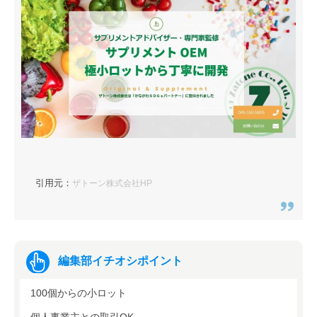
引用元：
ザトーン株式会社HP
編集部イチオシポイント
100個からの小ロット
個人事業主との取引OK