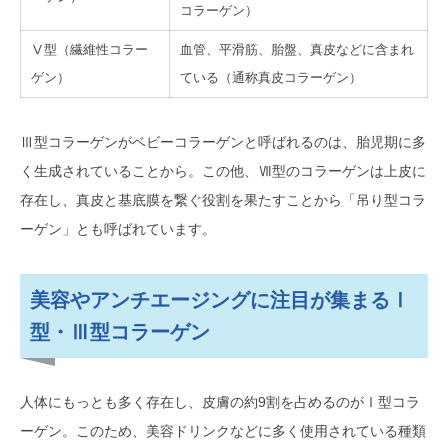
コラーゲン）
Ⅴ型（繊維性コラー
血管、平滑筋、胎盤、真皮などに含まれ
ゲン）
ている（通称真皮コラーゲン）
Ⅲ型コラーゲンがベビーコラーゲンと呼ばれるのは、胎児期に多
く生成されていることから。この他、Ⅶ型のコラーゲンは上皮に
存在し、真皮と基底膜を繋ぐ役割を果たすことから「吊り型コラ
ーゲン」とも呼ばれています。
美容やアンチエージングに注目が集まるⅠ
型・Ⅲ型コラーゲン
人体にもっとも多く存在し、皮膚の約9割を占めるのがⅠ型コラ
ーゲン。このため、美容ドリンクなどに多く使用されている種類