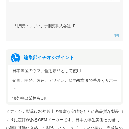
引用元：メディシナ製薬株式会社HP
編集部イチオシポイント
日本国産のウマ胎盤を原料として使用
企画、開発、製造、デザイン、販売教育まで手厚くサポー
ト
海外輸出業務もOK
メディシナ製薬は20年以上の豊富な実績をもとに高品質な製品づ
くりに定評があるOEMメーカーです。日本の厚生労働省の厳し
い製造基準に合格した製造ライン、スピーディな製造、完成後の