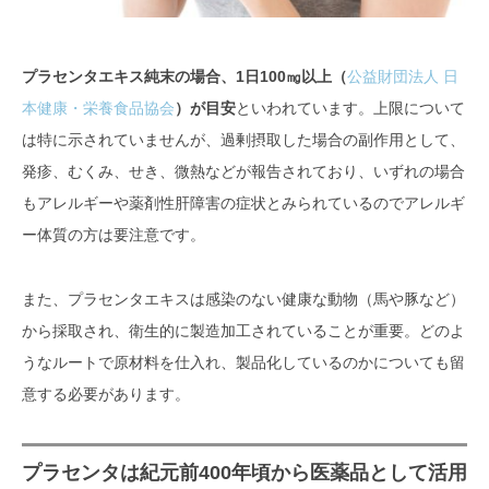
プラセンタエキス純末の場合、1日100㎎以上（
公益財団法人 日
本健康・栄養食品協会
）が目安
といわれています。上限について
は特に示されていませんが、過剰摂取した場合の副作用として、
発疹、むくみ、せき、微熱などが報告されており、いずれの場合
もアレルギーや薬剤性肝障害の症状とみられているのでアレルギ
ー体質の方は要注意です。
また、プラセンタエキスは感染のない健康な動物（馬や豚など）
から採取され、衛生的に製造加工されていることが重要。どのよ
うなルートで原材料を仕入れ、製品化しているのかについても留
意する必要があります。
プラセンタは紀元前400年頃から医薬品として活用