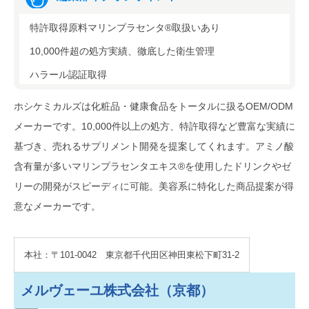
特許取得原料マリンプラセンタ®取扱いあり
10,000件超の処方実績、徹底した衛生管理
ハラール認証取得
ホシケミカルズは化粧品・健康食品をトータルに扱るOEM/ODM
メーカーです。10,000件以上の処方、特許取得など豊富な実績に
基づき、売れるサプリメント開発を提案してくれます。アミノ酸
含有量が多いマリンプラセンタエキス®を使用したドリンクやゼ
リーの開発がスピーディに可能。美容系に特化した商品提案が得
意なメーカーです。
本社：〒101-0042 東京都千代田区神田東松下町31-2
メルヴェーユ株式会社（京都）