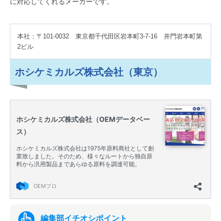
に対応してくれるメーカーです。
本社：〒101-0032 東京都千代田区岩本町3-7-16 井門岩本町第
2ビル
ホシケミカルズ株式会社（東京）
編集部イチオシポイント