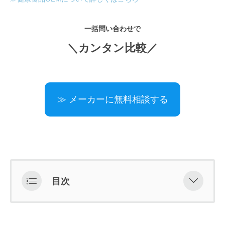
一括問い合わせで
＼カンタン比較／
≫ メーカーに無料相談する
目次
プラセンタとは哺乳類が胎児を育て
る臓器である「胎盤」のこと