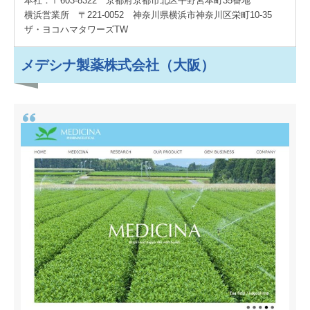
本社：〒603-8322 京都府京都市北区平野宮本町35番地
横浜営業所 〒221-0052 神奈川県横浜市神奈川区栄町10-35
ザ・ヨコハマタワーズTW
メデシナ製薬株式会社（大阪）