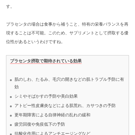
す。
プラセンタの場合は食事から補うこと、特有の栄養バランスを再
現することは不可能。このため、サプリメントとして摂取する優
位性があるというわけですね。
プラセンタ摂取で期待されている効果
肌のしわ、たるみ、毛穴の開きなどの肌トラブル予防に有
効
シミやそばかすの予防や美白効果
アトピー性皮膚炎などによる肌荒れ、カサつきの予防
更年期障害による自律神経の乱れの緩和
疲労回復や免疫低下の予防
抗酸化作用によるアンチエージングなど