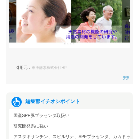
引用元：
東洋酵素株式会社HP
編集部イチオシポイント
国産SPF豚プラセンタ取扱い
研究開発系に強い
アスタキサンチン、スピルリナ、SPFプラセンタ、カカドゥ