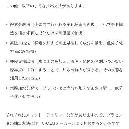
この他、以下のような抽出方法があります。
酵素分解法（生体内で行われる消化反応を再現し、ぺプチド構
造を壊さず有効成分だけを高濃度で抽出）
高圧抽出法（酵素を加えて高圧処理して成分を抽出、低分子化
するのが特徴）
亜臨界抽出法（水に圧力を加え、液体・気体の区別がつかない
臨界点の手前にすることで、加水分解力が高まる。その状態を
活用した抽出法）
塩酸加水分解法（プラセンタに塩酸を加えて加水分解し、低分
子化させて抽出）
それぞれにメリット・デメリットなどがありますので、プラセン
タの抽出方法に詳しいOEMメーカーとよく相談するのがおすす