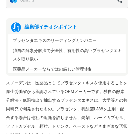
編集部イチオシポイント
プラセンタエキスのリーディングカンパニー
独自の酵素分解法で安全性、有用性の高いプラセンタエキ
スを取り扱い
医薬品メーカーならではの厳しい管理体制
スノーデンは、医薬品としてプラセンタエキスを使用することを
厚生労働省から承認されているOEMメーカーです。独自の酵素
分解法・低温抽出で抽出するプラセンタエキスは、大学等との共
同研究で開発されたもの。プラセンタ、乳酸菌LJ88を主剤・配
合する場合は他社の追随を許しません。錠剤、ハードカプセル、
ソフトカプセル、顆粒、ドリンク、ペーストなどさまざまな形状