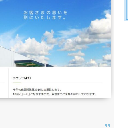
ション
メントOEMメーカーを探すなら、「OEMプロ」