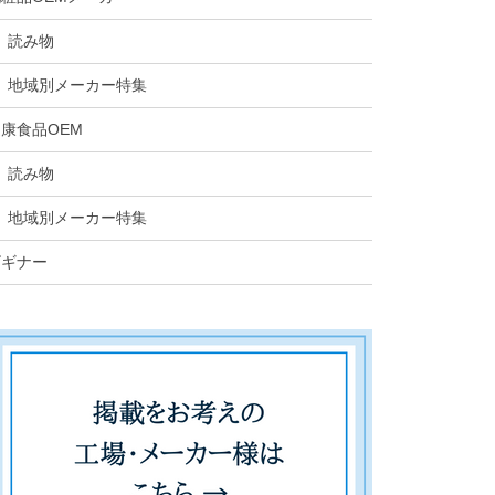
読み物
地域別メーカー特集
康食品OEM
読み物
地域別メーカー特集
ビギナー