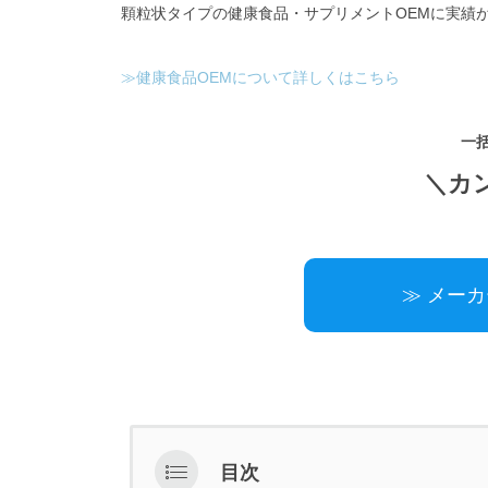
顆粒状タイプの健康食品・サプリメントOEMに実績
≫健康食品OEMについて詳しくはこちら
一
＼カ
≫ メー
目次