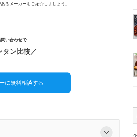
があるメーカーをご紹介しましょう。
括問い合わせで
ンタン比較／
カーに無料相談する
化