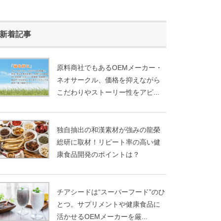
新着記事
原料商社でもあるOEMメーカー・
ネオサークル、価格を抑えながら
こだわりやストーリー性をアピ...
独自抽出の和漢素材が強みの龍榮
総研に取材！リピート率の高い健
康食品開発のポイントは？
チアシードは“スーパーフード”のひ
とつ。サプリメントや健康食品に
活かせるOEMメーカーを厳...