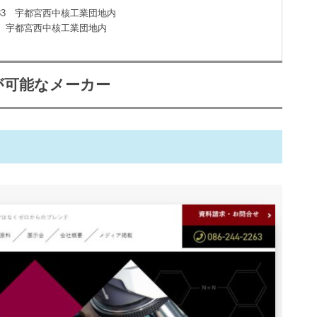
0-33 宇都宮西中核工業団地内
-57 宇都宮西中核工業団地内
が可能なメーカー