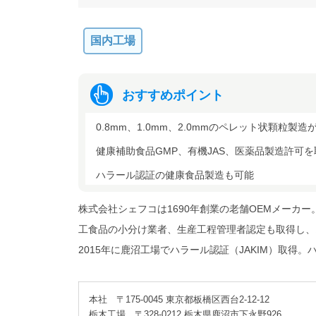
国内工場
おすすめポイント
0.8mm、1.0mm、2.0mmのペレット状顆粒製造
健康補助食品GMP、有機JAS、医薬品製造許可を
ハラール認証の健康食品製造も可能
株式会社シェフコは1690年創業の老舗OEMメーカー
工食品の小分け業者、生産工程管理者認定も取得し、
2015年に鹿沼工場でハラール認証（JAKIM）取得
本社 〒175-0045 東京都板橋区西台2-12-12
栃木工場 〒328-0212 栃木県鹿沼市下永野926