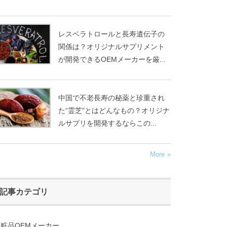
レスベラトロールと長寿遺伝子の
関係は？オリジナルサプリメント
が開発できるOEMメーカーを厳...
中国で不老長寿の秘薬と珍重され
た“霊芝”とはどんなもの？オリジナ
ルサプリを開発するならこの...
More
記事カテゴリ
粧品OEMメーカー