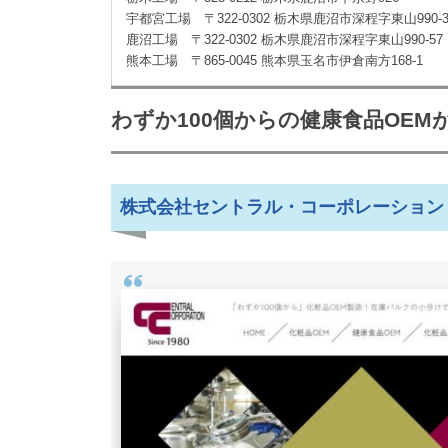
宇都宮工場 〒322-0302 栃木県鹿沼市深程字東山99
鹿沼工場 〒322-0302 栃木県鹿沼市深程字東山990
熊本工場 〒865-0045 熊本県玉名市伊倉南方168-1
わずか100個からの健康食品OEM
株式会社セントラル・コーポレーション