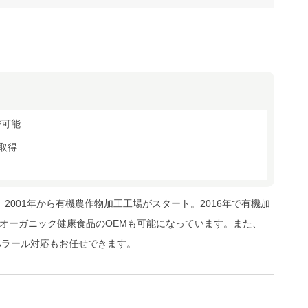
が可能
取得
。2001年から有機農作物加工工場がスタート。2016年で有機加
オーガニック健康食品のOEMも可能になっています。また、
。ハラール対応もお任せできます。