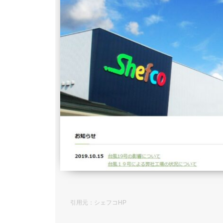
株式会社エフアイコーポレイ
顆粒状タイプの健康食品・サプリ
にお任せ
引用元：シェフコHP