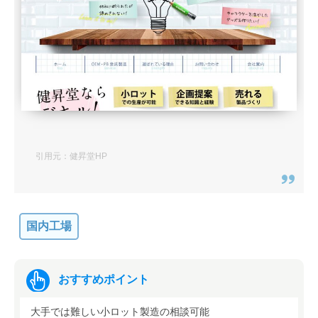
引用元：健昇堂HP
国内工場
おすすめポイント
大手では難しい小ロット製造の相談可能