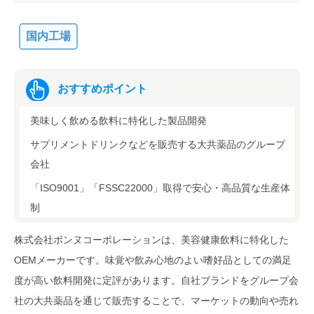
国内工場
おすすめポイント
美味しく飲める飲料に特化した製品開発
サプリメントドリンクなどを販売する大共薬品のグループ
会社
「ISO9001」「FSSC22000」取得で安心・高品質な生産体
制
株式会社ボンヌコーポレーションは、美容健康飲料に特化した
OEMメーカーです。味覚や飲み心地のよい嗜好品としての満足
度が高い飲料開発に定評があります。自社ブランドをグループ会
社の大共薬品を通じて販売することで、マーケットの動向や売れ