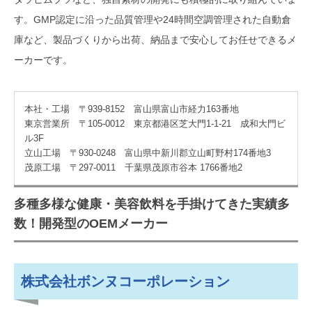
す。GMP認定に沿った品質管理や24時間空調管理された自動倉
庫など、製品づくりから出荷、納品まで安心してお任せできるメ
ーカーです。
本社・工場 〒939-8152 富山県富山市経力163番地
東京営業所 〒105-0012 東京都港区芝大門1-1-21 成和大門ビ
ル3F
立山工場 〒930-0248 富山県中新川郡立山町野村174番地3
茂原工場 〒297-0011 千葉県茂原市谷本 1766番地2
多種多様な健康・美容飲料を手掛けてきた実績多
数！開発型のOEMメーカー
株式会社ボンヌコーポレーション