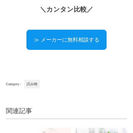
＼カンタン比較／
≫ メーカーに無料相談する
Category :
読み物
関連記事