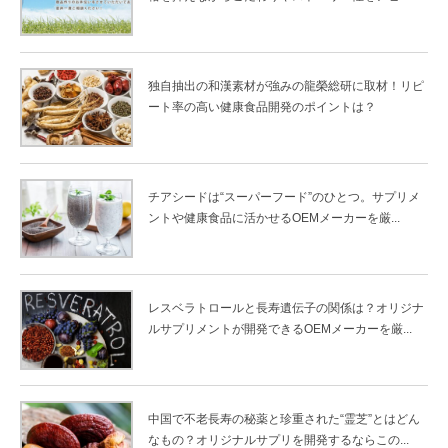
独自抽出の和漢素材が強みの龍榮総研に取材！リピ
ート率の高い健康食品開発のポイントは？
チアシードは“スーパーフード”のひとつ。サプリメ
ントや健康食品に活かせるOEMメーカーを厳...
レスベラトロールと長寿遺伝子の関係は？オリジナ
ルサプリメントが開発できるOEMメーカーを厳...
中国で不老長寿の秘薬と珍重された“霊芝”とはどん
なもの？オリジナルサプリを開発するならこの...