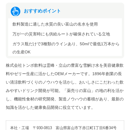
おすすめポイント
飲料製造に適した水質の良い富山の名水を使用
万が一の災害時にも供給ルートが確保されている立地
ガラス瓶だけで3種類のラインあり、50mlで最低1万本から
の生産OK
株式会社トンボ飲料は霊峰・立山の豊富な雪解け水を美容健康飲
料やゼリー生産に活かしたOEMメーカーです。1896年創業の長
い清涼飲料づくりのノウハウを活かし、おいしさにこだわった飲
みやすいドリンク開発が可能。「薬売りの富山」の地の利を活か
し、機能性食材の研究開発、製造ノウハウの蓄積があり、最新の
知識を活かした健康食品開発に役立てています。
本社・工場 〒930-0813 富山県富山市下赤江町1丁目6番34号