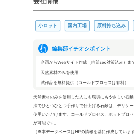
会社情報
小ロット
国内工場
原料持ち込み
編集部イチオシポイント
企画からWebサイト作成（内部seo対策込み）
天然素材のみを使用
試作品を無料提供（コールドプロセスは有料）
天然素材のみを使用した人にも環境にもやさしい石鹸
法でひとつひとつ手作りで仕上げる石鹸は、デリケー
使用いただけます。コールドプロセス、ホットプロセ
が可能です。
（※本データベースはHPの情報を基に作成していま