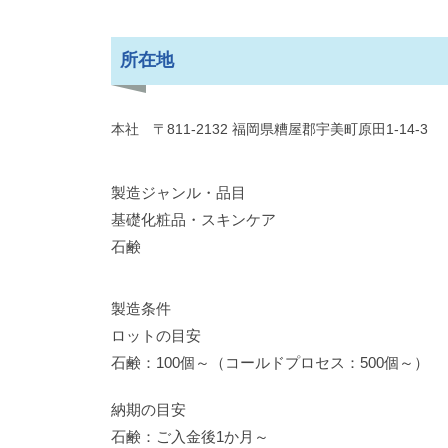
所在地
本社 〒811-2132 福岡県糟屋郡宇美町原田1-14-3
製造ジャンル・品目
基礎化粧品・スキンケア
石鹸
製造条件
ロットの目安
石鹸：100個～（コールドプロセス：500個～）
納期の目安
石鹸：ご入金後1か月～