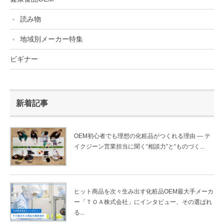
読み物
地域別メーカー特集
ビギナー
新着記事
OEM初心者でも理想の化粧品がつくれる理由 ― テ
イクジーン営業担当に聞く“相談力”と“ものづく...
ヒット商品を次々生み出す化粧品OEM最大手メーカ
ー「ＴＯＡ株式会社」にインタビュー、その選ばれ
る...