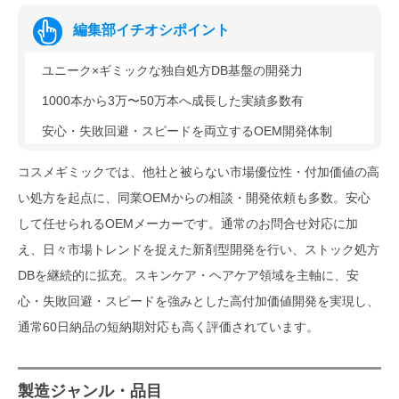
編集部イチオシポイント
ユニーク×ギミックな独自処方DB基盤の開発力
1000本から3万〜50万本へ成長した実績多数有
安心・失敗回避・スピードを両立するOEM開発体制
コスメギミックでは、他社と被らない市場優位性・付加価値の高
い処方を起点に、同業OEMからの相談・開発依頼も多数。安心
して任せられるOEMメーカーです。通常のお問合せ対応に加
え、日々市場トレンドを捉えた新剤型開発を行い、ストック処方
DBを継続的に拡充。スキンケア・ヘアケア領域を主軸に、安
心・失敗回避・スピードを強みとした高付加価値開発を実現し、
通常60日納品の短納期対応も高く評価されています。
製造ジャンル・品目