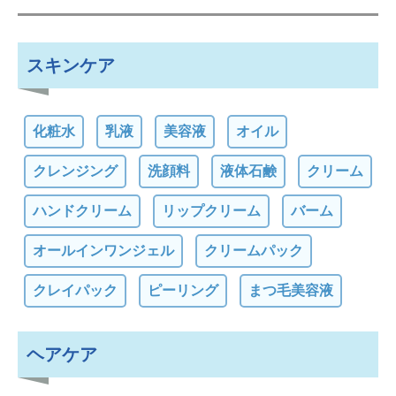
スキンケア
化粧水
乳液
美容液
オイル
クレンジング
洗顔料
液体石鹸
クリーム
ハンドクリーム
リップクリーム
バーム
オールインワンジェル
クリームパック
クレイパック
ピーリング
まつ毛美容液
ヘアケア