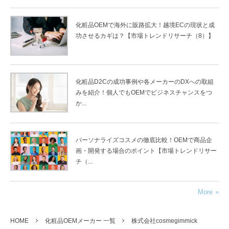
化粧品OEMで海外に販路拡大！越境ECの現状と成
功させるカギは？【市場トレンドリサーチ（8）】
化粧品D2Cの成功事例や各メーカーのDXへの取組
みを紹介！個人でもOEMでビジネスチャンスをつ
か...
パーソナライズコスメの徹底比較！OEMで商品企
画・開発する場合のポイント【市場トレンドリサー
チ（...
More
HOME
化粧品OEMメーカー 一覧
株式会社cosmegimmick