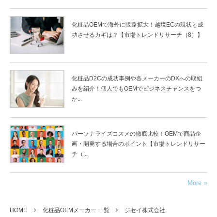
化粧品OEMで海外に販路拡大！越境ECの現状と成
功させるカギは？【市場トレンドリサーチ（8）】
化粧品D2Cの成功事例や各メーカーのDXへの取組
みを紹介！個人でもOEMでビジネスチャンスをつ
か...
パーソナライズコスメの徹底比較！OEMで商品企
画・開発する場合のポイント【市場トレンドリサー
チ（...
More
HOME
化粧品OEMメーカー 一覧
ジセイ株式会社