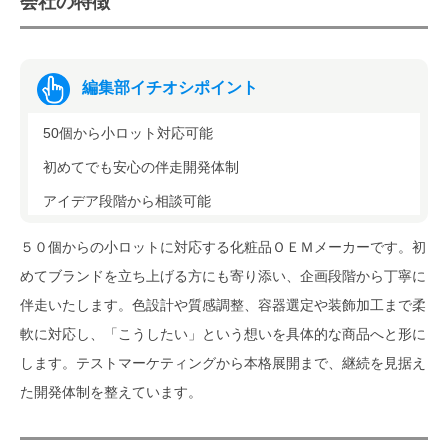
会社の特徴
編集部イチオシポイント
50個から小ロット対応可能
初めてでも安心の伴走開発体制
アイデア段階から相談可能
５０個からの小ロットに対応する化粧品ＯＥＭメーカーです。初
めてブランドを立ち上げる方にも寄り添い、企画段階から丁寧に
伴走いたします。色設計や質感調整、容器選定や装飾加工まで柔
軟に対応し、「こうしたい」という想いを具体的な商品へと形に
します。テストマーケティングから本格展開まで、継続を見据え
た開発体制を整えています。