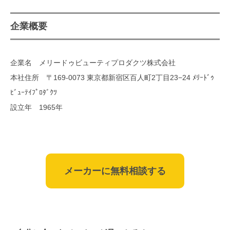
企業概要
企業名 メリードゥビューティプロダクツ株式会社
本社住所 〒169-0073 東京都新宿区百人町2丁目23−24 ﾒﾘｰﾄﾞｩ
ﾋﾞｭｰﾃｲﾌﾟﾛﾀﾞｸﾂ
設立年 1965年
メーカーに無料相談する