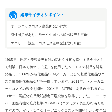
編集部イチオシポイント
オーガニックコスメ製品開発が得意
海外拠点があり、欧州や中国への輸出販売も可能
エコサート認証・コスモス基準認証取得可能
1965年に理容・美容業界向けの商材や技術を提供する会社とし
て創業。日本で初めて「泥」を使用したヘアエステ製品を開発・
発売し、1992年から化粧品OEMメーカーとして基礎化粧品やエ
ステ業務用化粧品などを手掛けています。2011年からオーガニ
ックコスメの製造を開始。2014年には茨城にある自社工場でエ
コサート認証化粧品受託認定工場資格を取得しました。ヨーロッ
パ・国際有機化粧品基準COSMOS（コスモス）認証取得も可能
ですので、安心・安全なオーガニックコスメを開発したい場合は