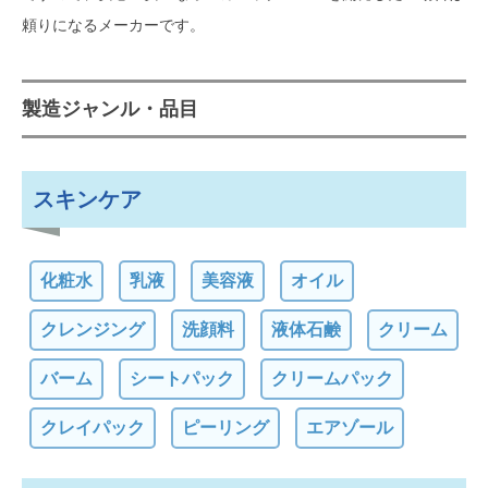
頼りになるメーカーです。
製造ジャンル・品目
スキンケア
化粧水
乳液
美容液
オイル
クレンジング
洗顔料
液体石鹸
クリーム
バーム
シートパック
クリームパック
クレイパック
ピーリング
エアゾール