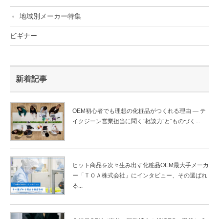
地域別メーカー特集
ビギナー
新着記事
OEM初心者でも理想の化粧品がつくれる理由 ― テ
イクジーン営業担当に聞く“相談力”と“ものづく...
ヒット商品を次々生み出す化粧品OEM最大手メーカ
ー「ＴＯＡ株式会社」にインタビュー、その選ばれ
る...