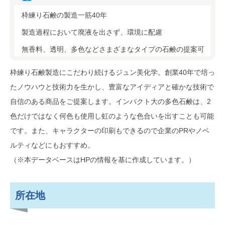
枠練り石鹸の製造一筋40年
製造過程において廃液を出さず、環境に配慮
無香料、透明、多色などさまざまなタイプの石鹸の提案可
枠練り石鹸製造にこだわり続けるジュン美化学。創業40年で培っ
たノウハウと技術力を生かし、豊富なアイディアと確かな技術で
自信のある商品をご提案します。インパクト大の多色石鹸は、2
色だけではなく何色も使用し虹のような色合いを出すことも可能
です。また、キャラクターの印刷もできるので企業のPRやノベ
ルティなどにもおすすめ。
（※本データベースはHPの情報を基に作成しています。）
所在地