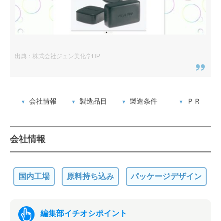
出典：株式会社ジュン美化学HP
会社情報
製造品目
製造条件
ＰＲ
会社情報
国内工場
原料持ち込み
パッケージデザイン
編集部イチオシポイント