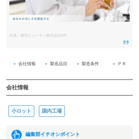
出典：東洋ビューティ株式会社HP
会社情報
製造品目
製造条件
ＰＲ
会社情報
小ロット
国内工場
編集部イチオシポイント