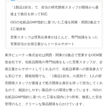
「1製品1担当」で、担当の研究開発スタッフが開発から最
後まで責任を持って対応
ISOの化粧品GMP指針に基づいた工場を関東・関西2拠点で
3工場保有
営業スタッフは理系出身者がほとんど。専門知識をもった
営業担当が企画立案からトータルサポート
東洋ビューティ株式会社は関西・関東の2拠点で営業するOEM製
造会社です。化粧品開発の専門知識をもった営業スタッフが、企
画立案からサポートしてくれるので、化粧品事業への新規参入で
も安心です。開発段階でも、「1製品1担当」の原則で、1人の研
究開発スタッフが最後まで処方開発を責任を持って担当してくれ
るので、相談がしやすい製品作りの環境が整っています。ISOの
化粧品GMP指針に基づいた工場を国内に3つ所有。徹底した安全
管理のもと、クリーンな製品開発を心がけています。