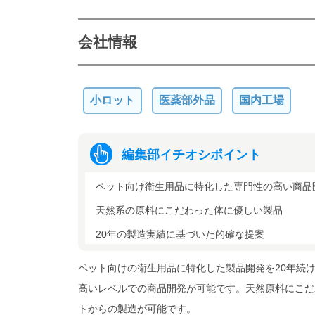
会社情報
小ロット
医薬部外品
国内工場
編集部イチオシポイント
ペット向け衛生用品に特化した専門性の高い商品
天然系の原料にこだわった体に優しい製品
20年の製造実績に基づいた的確な提案
ペット向けの衛生用品に特化した製品開発を20年続
高いレベルでの商品開発が可能です。天然原料にこだ
トからの製造が可能です。