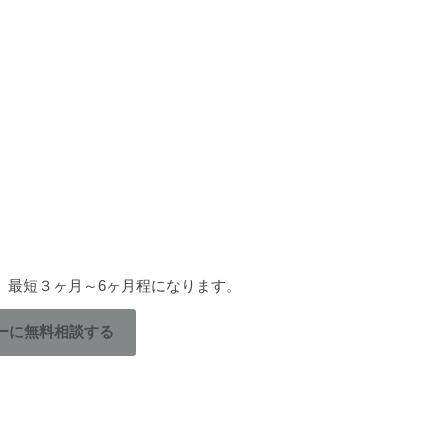
、最短３ヶ月～6ヶ月程になります。
ーに無料相談する