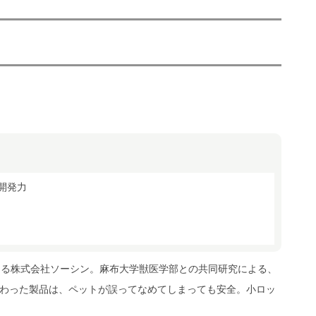
開発力
ける株式会社ソーシン。麻布大学獣医学部との共同研究による、
わった製品は、ペットが誤ってなめてしまっても安全。小ロッ