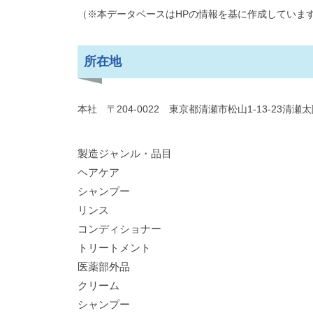
（※本データベースはHPの情報を基に作成していま
所在地
本社 〒204-0022 東京都清瀬市松山1-13-23清瀬
製造ジャンル・品目
ヘアケア
シャンプー
リンス
コンディショナー
トリートメント
医薬部外品
クリーム
シャンプー