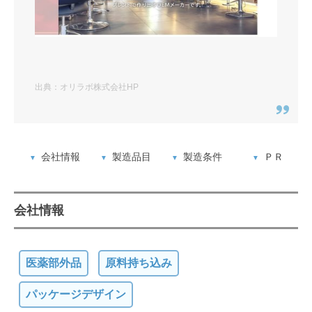
出典：オリラボ株式会社HP
会社情報
製造品目
製造条件
ＰＲ
会社情報
医薬部外品
原料持ち込み
パッケージデザイン