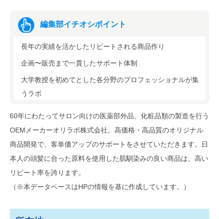
編集部イチオシポイント
長年の実績を活かしたリピートされる商品作り
企画〜販売まで一貫したサポート体制
大学教授を初めてとした各分野のプロフェッショナルが集
うラボ
60年にわたってサロン向けの医薬部外品、化粧品類の製造を行う
OEMメーカーオリラボ株式会社。高価格・高品質のオリジナル
商品開発で、客単価アップのサポートをさせていただきます。日
本人の頭髪に合った原料を使用した肌馴染みの良い商品は、高い
リピート率を誇ります。
（※本データベースはHPの情報を基に作成しています。）