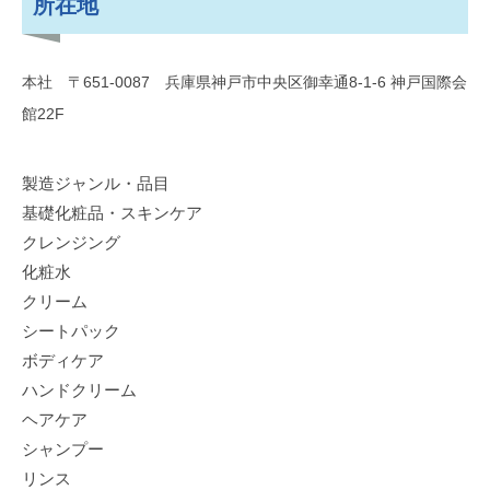
所在地
本社 〒651-0087 兵庫県神戸市中央区御幸通8-1-6 神戸国際会
館22F
製造ジャンル・品目
基礎化粧品・スキンケア
クレンジング
化粧水
クリーム
シートパック
ボディケア
ハンドクリーム
ヘアケア
シャンプー
リンス