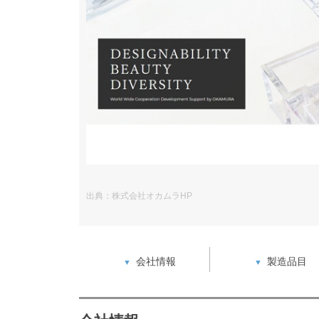
出典：株式会社オカムラHP
会社情報
製造品目