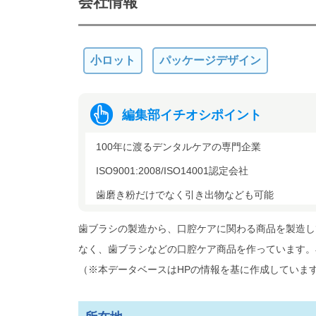
会社情報
小ロット
パッケージデザイン
編集部イチオシポイント
100年に渡るデンタルケアの専門企業
ISO9001:2008/ISO14001認定会社
歯磨き粉だけでなく引き出物なども可能
歯ブラシの製造から、口腔ケアに関わる商品を製造し
なく、歯ブラシなどの口腔ケア商品を作っています。
（※本データベースはHPの情報を基に作成していま