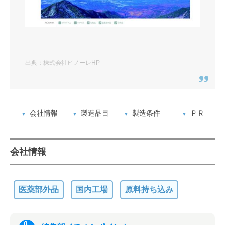
出典：株式会社ピノーレHP
会社情報
製造品目
製造条件
ＰＲ
会社情報
医薬部外品
国内工場
原料持ち込み