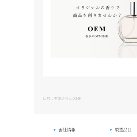
出典：有限会社ルズHP
会社情報
製造品目