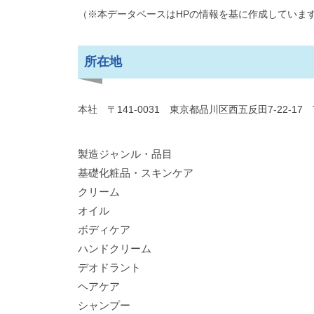
（※本データベースはHPの情報を基に作成していま
所在地
本社 〒141-0031 東京都品川区西五反田7-22-17 
製造ジャンル・品目
基礎化粧品・スキンケア
クリーム
オイル
ボディケア
ハンドクリーム
デオドラント
ヘアケア
シャンプー