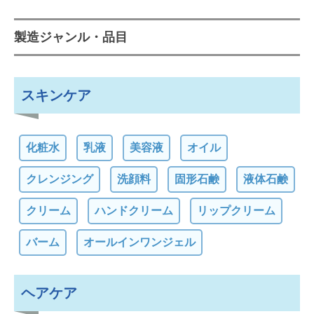
製造ジャンル・品目
スキンケア
化粧水
乳液
美容液
オイル
クレンジング
洗顔料
固形石鹸
液体石鹸
クリーム
ハンドクリーム
リップクリーム
バーム
オールインワンジェル
ヘアケア