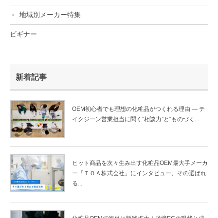
地域別メーカー特集
ビギナー
新着記事
OEM初心者でも理想の化粧品がつくれる理由 ― テ
イクジーン営業担当に聞く“相談力”と“ものづく...
ヒット商品を次々生み出す化粧品OEM最大手メーカ
ー「ＴＯＡ株式会社」にインタビュー、その選ばれ
る...