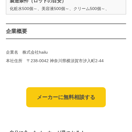
製造条件（ロットの目安）
化粧水500個～、美容液500個～、クリーム500個～、
企業概要
企業名 株式会社hailu
本社住所 〒238-0042 神奈川県横須賀市汐入町2-44
メーカーに無料相談する