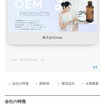
株式会社hailu
出典：株式会社hailu HP
会社の特徴
開発例
製造品目
企業概要
会社の特徴