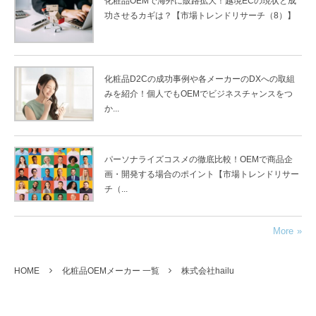
化粧品OEMで海外に販路拡大！越境ECの現状と成
功させるカギは？【市場トレンドリサーチ（8）】
化粧品D2Cの成功事例や各メーカーのDXへの取組
みを紹介！個人でもOEMでビジネスチャンスをつ
か...
パーソナライズコスメの徹底比較！OEMで商品企
画・開発する場合のポイント【市場トレンドリサー
チ（...
More
HOME
化粧品OEMメーカー 一覧
株式会社hailu