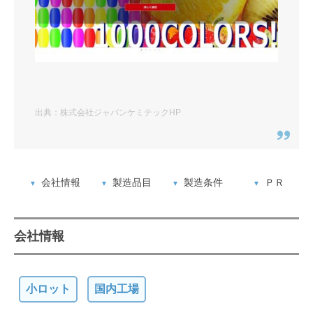
出典：株式会社ジャパンケミテックHP
会社情報
製造品目
製造条件
ＰＲ
会社情報
小ロット
国内工場