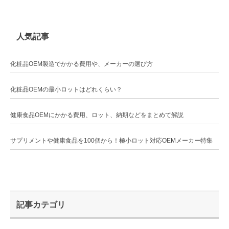
人気記事
化粧品OEM製造でかかる費用や、メーカーの選び方
化粧品OEMの最小ロットはどれくらい？
健康食品OEMにかかる費用、ロット、納期などをまとめて解説
サプリメントや健康食品を100個から！極小ロット対応OEMメーカー特集
記事カテゴリ