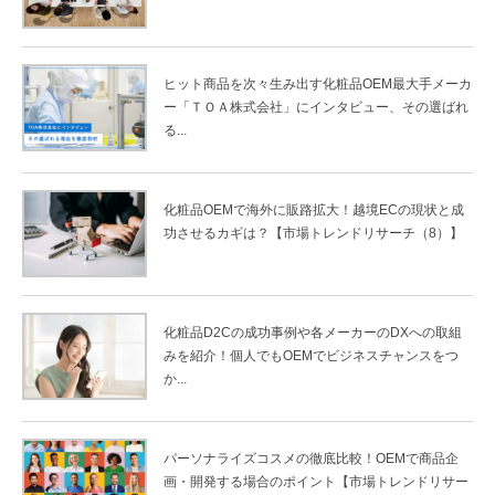
ヒット商品を次々生み出す化粧品OEM最大手メーカ
ー「ＴＯＡ株式会社」にインタビュー、その選ばれ
る...
化粧品OEMで海外に販路拡大！越境ECの現状と成
功させるカギは？【市場トレンドリサーチ（8）】
化粧品D2Cの成功事例や各メーカーのDXへの取組
みを紹介！個人でもOEMでビジネスチャンスをつ
か...
パーソナライズコスメの徹底比較！OEMで商品企
画・開発する場合のポイント【市場トレンドリサー