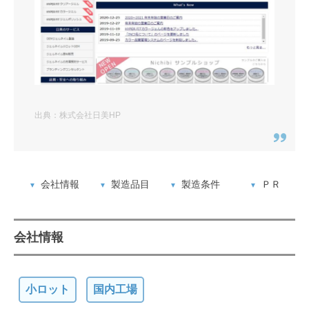
出典：株式会社日美HP
会社情報
製造品目
製造条件
ＰＲ
会社情報
小ロット
国内工場