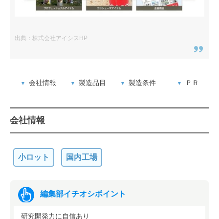
出典：株式会社アイシスHP
会社情報
製造品目
製造条件
ＰＲ
会社情報
小ロット
国内工場
編集部イチオシポイント
研究開発力に自信あり