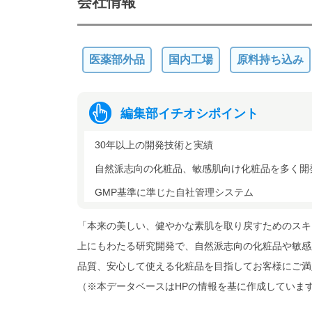
会社情報
医薬部外品
国内工場
原料持ち込み
編集部イチオシポイント
30年以上の開発技術と実績
自然派志向の化粧品、敏感肌向け化粧品を多く開
GMP基準に準じた自社管理システム
「本来の美しい、健やかな素肌を取り戻すためのスキ
上にもわたる研究開発で、自然派志向の化粧品や敏感
品質、安心して使える化粧品を目指してお客様にご満
（※本データベースはHPの情報を基に作成していま