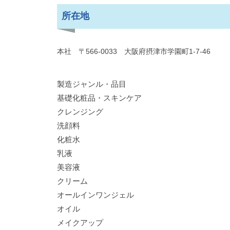
所在地
本社 〒566-0033 大阪府摂津市学園町1-7-46
製造ジャンル・品目
基礎化粧品・スキンケア
クレンジング
洗顔料
化粧水
乳液
美容液
クリーム
オールインワンジェル
オイル
メイクアップ