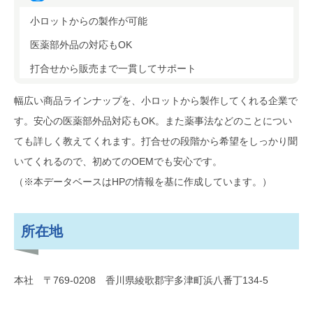
小ロットからの製作が可能
医薬部外品の対応もOK
打合せから販売まで一貫してサポート
幅広い商品ラインナップを、小ロットから製作してくれる企業で
す。安心の医薬部外品対応もOK。また薬事法などのことについ
ても詳しく教えてくれます。打合せの段階から希望をしっかり聞
いてくれるので、初めてのOEMでも安心です。
（※本データベースはHPの情報を基に作成しています。）
所在地
本社 〒769-0208 香川県綾歌郡宇多津町浜八番丁134-5