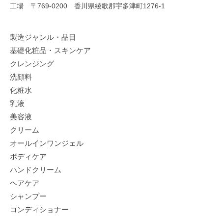
工場 〒769-0200 香川県綾歌郡宇多津町1276-1
製造ジャンル・品目
基礎化粧品・スキンケア
クレンジング
洗顔料
化粧水
乳液
美容液
クリーム
オールインワンジェル
ボディケア
ハンドクリーム
ヘアケア
シャンプー
コンディショナー