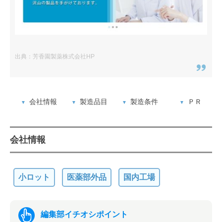
出典：芳香園製薬株式会社HP
会社情報
製造品目
製造条件
ＰＲ
会社情報
小ロット
医薬部外品
国内工場
編集部イチオシポイント