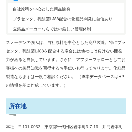
自社原料を中心とした商品開発
プラセンタ、乳酸菌LJ88配合の化粧品開発に自信あり
医薬品メーカーならではの厳しい管理体制
スノーデンの強みは、自社原料を中心とした商品製造。特にプラ
センタ、乳酸菌LJ88を配合する場合には他社には負けない開発
力があると自負しています。さらに、アフターフォローとしてお
客様への製品知識を習得するお手伝いも行っております。化粧品
製造ならまずは一度ご相談ください。 （※本データベースはHP
の情報を基に作成しています。）
所在地
本社 〒101-0032 東京都千代田区岩本町3-7-16 井門岩本町