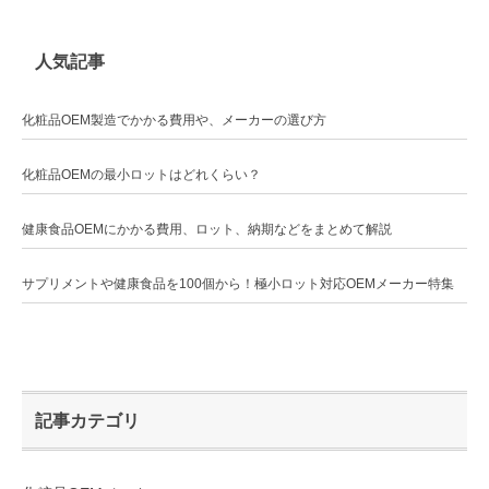
人気記事
化粧品OEM製造でかかる費用や、メーカーの選び方
化粧品OEMの最小ロットはどれくらい？
健康食品OEMにかかる費用、ロット、納期などをまとめて解説
サプリメントや健康食品を100個から！極小ロット対応OEMメーカー特集
記事カテゴリ