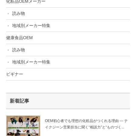
化粧品OEMメーカー
読み物
地域別メーカー特集
健康食品OEM
読み物
地域別メーカー特集
ビギナー
新着記事
OEM初心者でも理想の化粧品がつくれる理由 ― テ
イクジーン営業担当に聞く“相談力”と“ものづく...