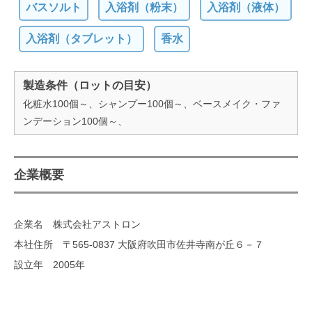
バスソルト
入浴剤（粉末）
入浴剤（液体）
入浴剤（タブレット）
香水
製造条件（ロットの目安）
化粧水100個～、シャンプー100個～、ベースメイク・ファ
ンデーション100個～、
企業概要
企業名 株式会社アストロン
本社住所 〒565-0837 大阪府吹田市佐井寺南が丘６－７
設立年 2005年