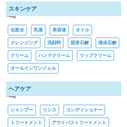
スキンケア
化粧水
乳液
美容液
オイル
クレンジング
洗顔料
固形石鹸
液体石鹸
クリーム
ハンドクリーム
リップクリーム
オールインワンジェル
ヘアケア
シャンプー
リンス
コンディショナー
トリートメント
アウトバストリートメント