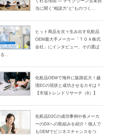
くれる理由 ― テイクジーン営業担
当に聞く“相談力”と“ものづく...
ヒット商品を次々生み出す化粧品
OEM最大手メーカー「ＴＯＡ株式
会社」にインタビュー、その選ば
る...
化粧品OEMで海外に販路拡大！越
境ECの現状と成功させるカギは？
【市場トレンドリサーチ（8）】
化粧品D2Cの成功事例や各メーカ
ーのDXへの取組みを紹介！個人で
もOEMでビジネスチャンスをつ