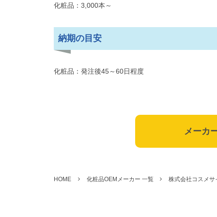
化粧品：3,000本～
納期の目安
化粧品：発注後45～60日程度
メーカ
HOME
化粧品OEMメーカー 一覧
株式会社コスメサ