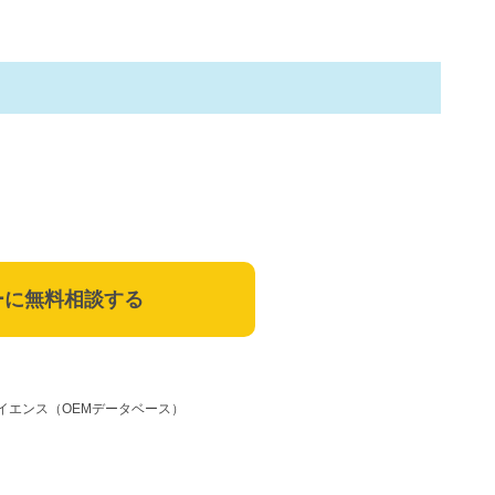
ーに無料相談する
イエンス（OEMデータベース）