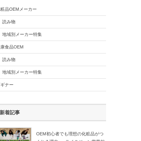
粧品OEMメーカー
読み物
地域別メーカー特集
康食品OEM
読み物
地域別メーカー特集
ビギナー
新着記事
OEM初心者でも理想の化粧品がつ