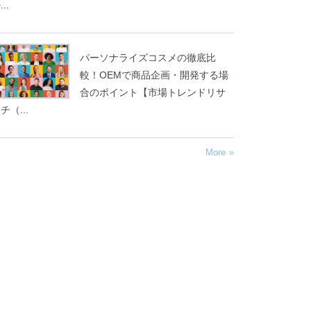
..
パーソナライズコスメの徹底比
較！OEMで商品企画・開発する場
合のポイント【市場トレンドリサ
チ（...
More