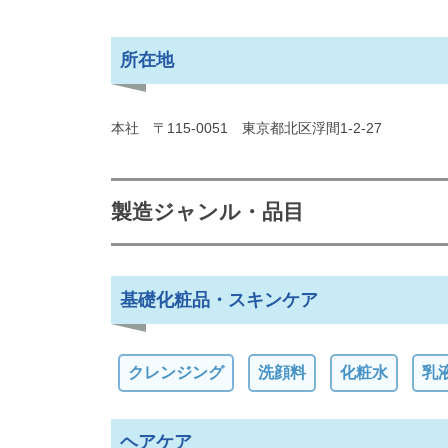
所在地
本社 〒115-0051 東京都北区浮間1-2-27
製造ジャンル・品目
基礎化粧品・スキンケア
クレンジング
洗顔料
化粧水
乳
ヘアケア