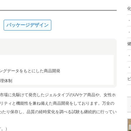
化
パッケージデザイン
健
ングデータをもとにした商品開発
管理体制
市場に先駆けて発売したジェルタイプのUVケア商品や、女性ホ
リティと機能性を兼ね備えた商品開発をしております。万全の
わたり保存し、品質の経時変化を調べる試験も継続的に行ってい
す。）