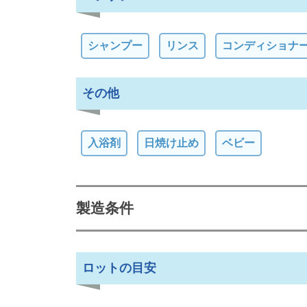
シャンプー
リンス
コンディショナ
その他
入浴剤
日焼け止め
ベビー
製造条件
ロットの目安