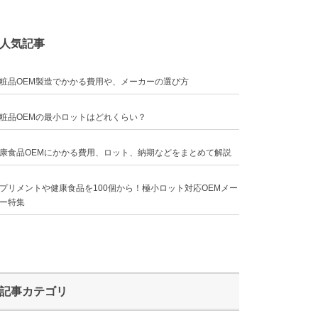
人気記事
粧品OEM製造でかかる費用や、メーカーの選び方
粧品OEMの最小ロットはどれくらい？
康食品OEMにかかる費用、ロット、納期などをまとめて解説
プリメントや健康食品を100個から！極小ロット対応OEMメー
ー特集
記事カテゴリ