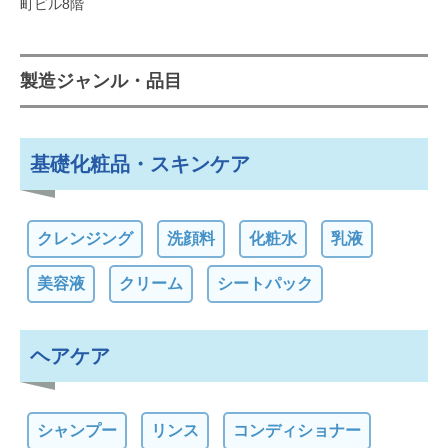
町ビル8階
製造ジャンル・品目
基礎化粧品・スキンケア
クレンジング
洗顔料
化粧水
乳液
美容液
クリーム
シートパック
ヘアケア
シャンプー
リンス
コンディショナー