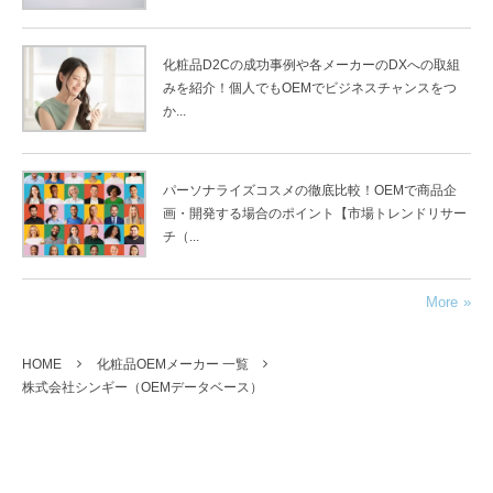
化粧品D2Cの成功事例や各メーカーのDXへの取組
みを紹介！個人でもOEMでビジネスチャンスをつ
か...
パーソナライズコスメの徹底比較！OEMで商品企
画・開発する場合のポイント【市場トレンドリサー
チ（...
More
HOME
化粧品OEMメーカー 一覧
株式会社シンギー（OEMデータベース）