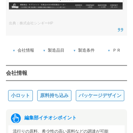
出典：株式会社シンギーHP
会社情報
製造品目
製造条件
ＰＲ
会社情報
小ロット
原料持ち込み
パッケージデザイン
編集部イチオシポイント
流行りの原料、希少性の高い原料などの調達が可能