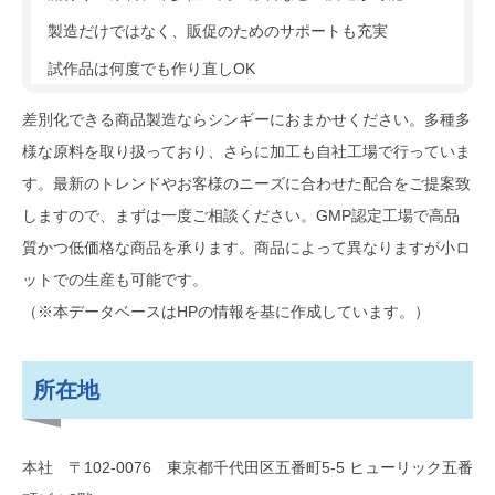
製造だけではなく、販促のためのサポートも充実
試作品は何度でも作り直しOK
差別化できる商品製造ならシンギーにおまかせください。多種多
様な原料を取り扱っており、さらに加工も自社工場で行っていま
す。最新のトレンドやお客様のニーズに合わせた配合をご提案致
しますので、まずは一度ご相談ください。GMP認定工場で高品
質かつ低価格な商品を承ります。商品によって異なりますが小ロ
ットでの生産も可能です。
（※本データベースはHPの情報を基に作成しています。）
所在地
本社 〒102-0076 東京都千代田区五番町5-5 ヒューリック五番