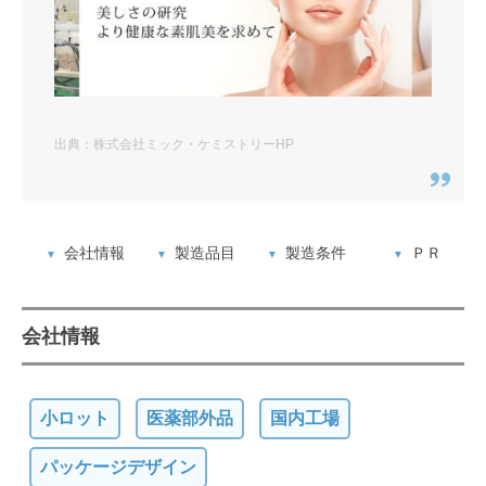
出典：株式会社ミック・ケミストリーHP
会社情報
製造品目
製造条件
ＰＲ
会社情報
小ロット
医薬部外品
国内工場
パッケージデザイン