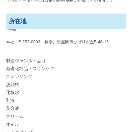
（※本データベースはHPの情報を基に作成しています。）
所在地
本社 〒252-0003 神奈川県座間市ひばりが丘5-48-16
製造ジャンル・品目
基礎化粧品・スキンケア
クレンジング
洗顔料
化粧水
乳液
美容液
クリーム
オイル