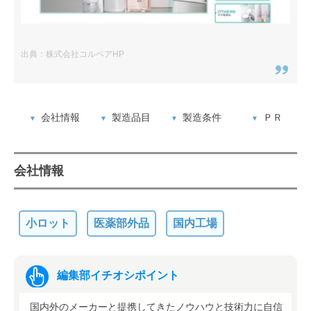
出典：株式会社コルペアHP
会社情報
製造品目
製造条件
ＰＲ
会社情報
小ロット
医薬部外品
国内工場
編集部イチオシポイント
国内外のメーカーと提携してきたノウハウと技術力に自信