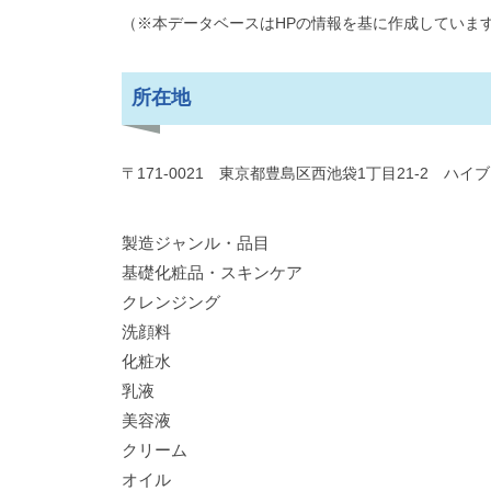
（※本データベースはHPの情報を基に作成していま
所在地
〒171-0021 東京都豊島区西池袋1丁目21-2 ハ
製造ジャンル・品目
基礎化粧品・スキンケア
クレンジング
洗顔料
化粧水
乳液
美容液
クリーム
オイル