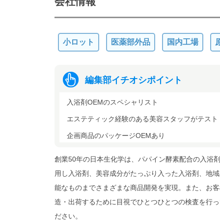
会社情報
小ロット
医薬部外品
国内工場
編集部イチオシポイント
入浴剤OEMのスペシャリスト
エステティック経験のある美容スタッフがテスト
企画商品のパッケージOEMあり
創業50年の日本生化学は、パパイン酵素配合の入浴
用し入浴剤、美容成分がたっぷり入った入浴剤、地域
能なものまでさまざまな商品開発を実現。また、お客
造・出荷するために目視でひとつひとつの検査を行っ
ださい。