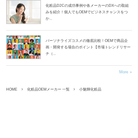
化粧品D2Cの成功事例や各メーカーのDXへの取組
みを紹介！個人でもOEMでビジネスチャンスをつ
か...
パーソナライズコスメの徹底比較！OEMで商品企
画・開発する場合のポイント【市場トレンドリサー
チ（...
More
HOME
化粧品OEMメーカー 一覧
小魅輝化粧品