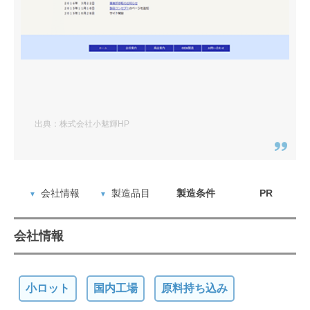
出典：株式会社小魅輝HP
会社情報
製造品目
製造条件
PR
会社情報
小ロット
国内工場
原料持ち込み