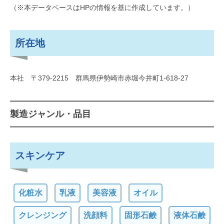
（※本データベースはHPの情報を基に作成しています。）
所在地
本社 〒379-2215 群馬県伊勢崎市赤堀今井町1-618-27
製造ジャンル・品目
スキンケア
化粧水
乳液
美容液
オイル
クレンジング
洗顔料
固形石鹸
液体石鹸