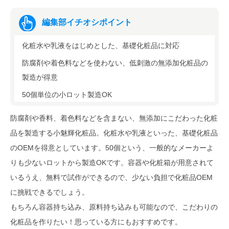
編集部イチオシポイント
化粧水や乳液をはじめとした、基礎化粧品に対応
防腐剤や着色料などを使わない、低刺激の無添加化粧品の
製造が得意
50個単位の小ロット製造OK
防腐剤や香料、着色料などを含まない、無添加にこだわった化粧
品を製造する小魅輝化粧品。化粧水や乳液といった、基礎化粧品
のOEMを得意としています。50個という、一般的なメーカーよ
りも少ないロットから製造OKです。容器や化粧箱が用意されて
いるうえ、無料で試作ができるので、少ない負担で化粧品OEM
に挑戦できるでしょう。
もちろん容器持ち込み、原料持ち込みも可能なので、こだわりの
化粧品を作りたい！思っている方にもおすすめです。