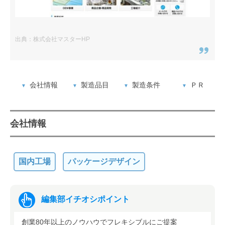
出典：株式会社マスターHP
会社情報
製造品目
製造条件
ＰＲ
会社情報
国内工場
パッケージデザイン
編集部イチオシポイント
創業80年以上のノウハウでフレキシブルにご提案