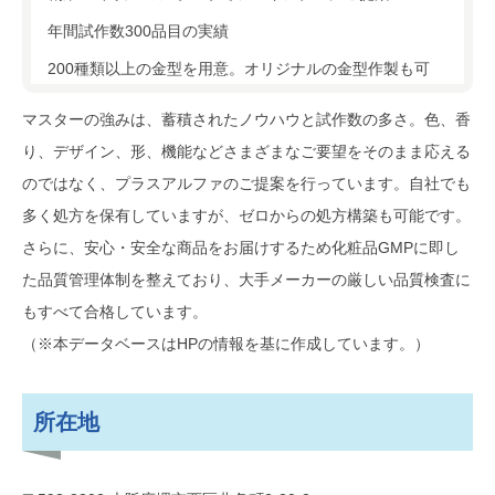
年間試作数300品目の実績
200種類以上の金型を用意。オリジナルの金型作製も可
マスターの強みは、蓄積されたノウハウと試作数の多さ。色、香
り、デザイン、形、機能などさまざまなご要望をそのまま応える
のではなく、プラスアルファのご提案を行っています。自社でも
多く処方を保有していますが、ゼロからの処方構築も可能です。
さらに、安心・安全な商品をお届けするため化粧品GMPに即し
た品質管理体制を整えており、大手メーカーの厳しい品質検査に
もすべて合格しています。
（※本データベースはHPの情報を基に作成しています。）
所在地