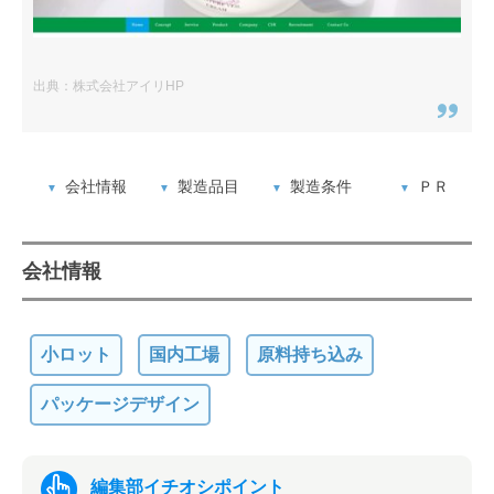
出典：株式会社アイリHP
会社情報
製造品目
製造条件
ＰＲ
会社情報
小ロット
国内工場
原料持ち込み
パッケージデザイン
編集部イチオシポイント