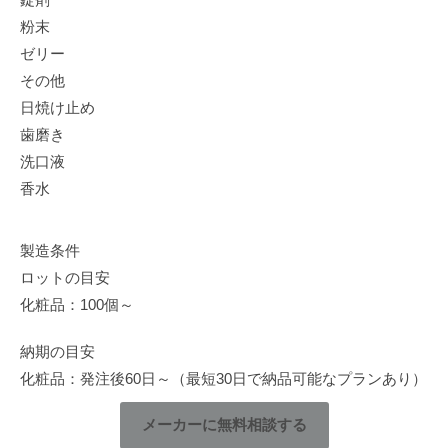
粉末
ゼリー
その他
日焼け止め
歯磨き
洗口液
香水
製造条件
ロットの目安
化粧品：100個～
納期の目安
化粧品：発注後60日～（最短30日で納品可能なプランあり）
メーカーに無料相談する