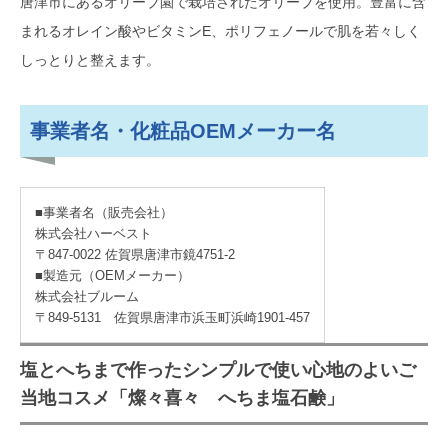
唐津市にあるオリーブ園で栽培されたオリーブを使用。豊富に含
まれるオレイン酸やビタミンE、ポリフェノールで肌を若々しく
しっとりと整えます。
事業者名・化粧品OEMメーカー名
■事業者名（販売会社）
株式会社ハーベスト
〒847-0022 佐賀県唐津市鏡4751-2
■製造元（OEMメーカー）
株式会社ブルーム
〒849-5131 佐賀県唐津市浜玉町浜崎1901-457
塩とへちまで作ったシンプルで使い心地のよいご
当地コスメ「燦々喜々 へちま塩石鹸」