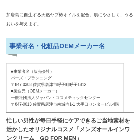
加唐島に自生する天然ヤブ椿オイルを配合。肌にやさしく、うる
おいを与えます。
事業者名・化粧品OEMメーカー名
■事業者名（販売会社）
バーズ・プランニング
〒847-0303 佐賀県唐津市呼子町呼子1812
■製造元（OEMメーカー）
一般社団法人ジャパン・コスメティックセンター
〒847-0013 佐賀県唐津市南城内1-1 大手口センタービル4階
忙しい男性が毎日手軽にケアできるご当地素材を
活かしたオリジナルコスメ「メンズオールインワ
ンクリーム GO FOR MEN」