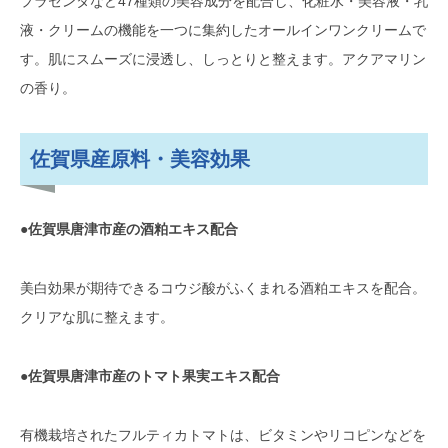
プラセンタなど47種類の美容成分を配合し、化粧水・美容液・乳
液・クリームの機能を一つに集約したオールインワンクリームで
す。肌にスムーズに浸透し、しっとりと整えます。アクアマリン
の香り。
佐賀県産原料・美容効果
●佐賀県唐津市産の酒粕エキス配合
美白効果が期待できるコウジ酸がふくまれる酒粕エキスを配合。
クリアな肌に整えます。
●佐賀県唐津市産のトマト果実エキス配合
有機栽培されたフルティカトマトは、ビタミンやリコピンなどを