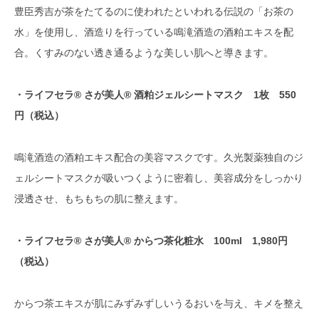
（SACHIHIME）」
豊臣秀吉が茶をたてるのに使われたといわれる伝説の「お茶の
水」を使用し、酒造りを行っている鳴滝酒造の酒粕エキスを配
ご当地コスメ紹介
合。くすみのない透き通るような美しい肌へと導きます。
佐賀県産原料・美容効果
・ライフセラ® さが美人® 酒粕ジェルシートマスク 1枚 550
事業者名・化粧品OEMメーカー名
円（税込）
唐津ブランドとしてオリーブの6次
産業化にチャレンジ「大人のナチュ
鳴滝酒造の酒粕エキス配合の美容マスクです。久光製薬独自のジ
ラルオリーブ化粧品」
ェルシートマスクが吸いつくように密着し、美容成分をしっかり
ご当地コスメ紹介
浸透させ、もちもちの肌に整えます。
佐賀県産原料・美容効果
・ライフセラ® さが美人® からつ茶化粧水 100ml 1,980円
事業者名・化粧品OEMメーカー名
（税込）
塩とへちまで作ったシンプルで使い
からつ茶エキスが肌にみずみずしいうるおいを与え、キメを整え
心地のよいご当地コスメ「燦々