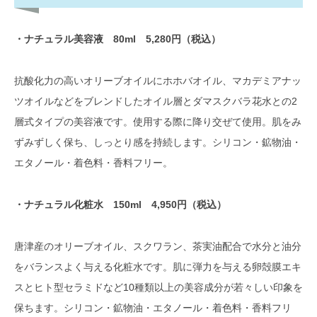
・ナチュラル美容液 80ml 5,280円（税込）
抗酸化力の高いオリーブオイルにホホバオイル、マカデミアナッ
ツオイルなどをブレンドしたオイル層とダマスクバラ花水との2
層式タイプの美容液です。使用する際に降り交ぜて使用。肌をみ
ずみずしく保ち、しっとり感を持続します。シリコン・鉱物油・
エタノール・着色料・香料フリー。
・ナチュラル化粧水 150ml 4,950円（税込）
唐津産のオリーブオイル、スクワラン、茶実油配合で水分と油分
をバランスよく与える化粧水です。肌に弾力を与える卵殻膜エキ
スとヒト型セラミドなど10種類以上の美容成分が若々しい印象を
保ちます。シリコン・鉱物油・エタノール・着色料・香料フリ