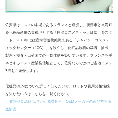
佐賀県はコスメの本場であるフランスと連携し、唐津市と玄海町
を化粧品産業の集積地とする「唐津コスメティック紅藻」をスタ
ート。2013年には産学官連携組織である「ジャパン・コスメテ
ィックセンター（JCC）」を設立し、化粧品原料の栽培・抽出・
製造・検査・出荷までの一貫体制を築いています。フランスを手
本とするコスメ産業発信地として、佐賀ならではのご当地コスメ
7選をご紹介します。
化粧品OEMについて詳しく知りたい方、ロットや費用の相場感
を知りたい方はこちらをご覧ください。
>>化粧品OEMとは？かかる費用や、OEMメーカーの選び方を徹
底解説