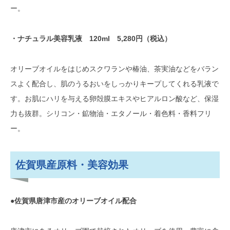
ー。
・ナチュラル美容乳液 120ml 5,280円（税込）
オリーブオイルをはじめスクワランや椿油、茶実油などをバラン
スよく配合し、肌のうるおいをしっかりキープしてくれる乳液で
す。お肌にハリを与える卵殻膜エキスやヒアルロン酸など、保湿
力も抜群。シリコン・鉱物油・エタノール・着色料・香料フリ
ー。
佐賀県産原料・美容効果
●佐賀県唐津市産のオリーブオイル配合