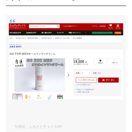
引用元：ふるさとチョイスHP