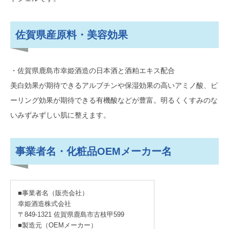
佐賀県産原料・美容効果
・佐賀県鹿島市幸姫酒造の日本酒と酒粕エキス配合
美白効果が期待できるアルブチンや保湿効果の高いアミノ酸、ピ
ーリング効果が期待できる有機酸などが豊富。明るくくすみのな
いみずみずしい肌に整えます。
事業者名・化粧品OEMメーカー名
■事業者名（販売会社）
幸姫酒造株式会社
〒849-1321 佐賀県鹿島市古枝甲599
■製造元（OEMメーカー）