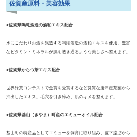
佐賀産原料・美容効果
●佐賀県鳴滝酒造の酒粕エキス配合
水にこだわりお酒を醸造する鳴滝酒造の酒粕エキスを使用。豊富
なビタミン・ミネラルが肌を透き通るような美しさへ整えます。
●佐賀県からつ茶エキス配合
世界緑茶コンテストで金賞を受賞するなど良質な唐津産茶葉から
抽出したエキス。毛穴を引き締め、肌のキメを整えます。
●佐賀県基山（きやま）町産のエミューオイル配合
基山町の特産品としてエミューを飼育に取り組み、皮下脂肪から