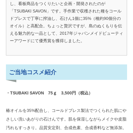
し、看板商品をつくりたいと企画・開発されたのが
「TSUBAKI SAVON」です。手作業で収穫された種をコール
ドプレスで丁寧に搾油し、石けん1個に35%（種約90個分の
オイル）と高配合。ちょっと贅沢ですが、島のぬくもりを伝
える魅力的な一品として、2017年ジャパンメイドビューティ
ーアワードにて優秀賞を獲得しました。
ご当地コスメ紹介
・TSUBAKI SAVON 75ｇ 3,500円（税込）
椿オイルを35%配合し、コールドプレス製法でつくられた肌にや
さしい洗いあがりの石けんです。肌を保湿しながらメイクや皮脂
汚れもすっきり。品質安定剤、合成色素、合成香料など無添加。