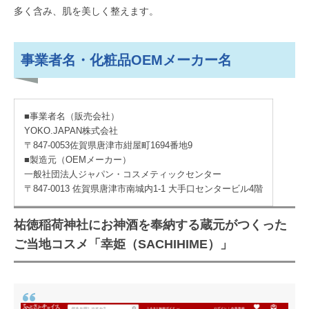
多く含み、肌を美しく整えます。
事業者名・化粧品OEMメーカー名
■事業者名（販売会社）
YOKO.JAPAN株式会社
〒847-0053佐賀県唐津市紺屋町1694番地9
■製造元（OEMメーカー）
一般社団法人ジャパン・コスメティックセンター
〒847-0013 佐賀県唐津市南城内1-1 大手口センタービル4階
祐徳稲荷神社にお神酒を奉納する蔵元がつくった
ご当地コスメ「幸姫（SACHIHIME）」