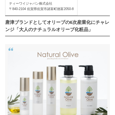
ティーワイジャパン株式会社
〒840-2104 佐賀県佐賀市諸富町徳富2050-8
唐津ブランドとしてオリーブの6次産業化にチャレ
ンジ「大人のナチュラルオリーブ化粧品」