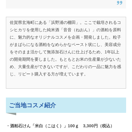
佐賀県玄海町にある「浜野浦の棚田」。ここで栽培されるコ
シヒカリを使用した純米酒「音音（ねおん）」の酒粕を原料
に、魅力的なオリジナルコスメを企画・開発しました。粒子
がまばらになる酒粕をなめらかなペースト状にし、美容成分
をそのまま活かして無添加石けんに仕上げるため、1年以上
の開発期間を要しました。もともとお米の生産量が少ないた
め、大量生産ができないですが、こだわりの一品に魅力を感
じ、リピート購入する方が増えています。
ご当地コスメ紹介
・酒粕石けん「米白（こはく）」100ｇ 3,300円（税込）