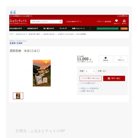
引用元：ふるさとチョイスHP