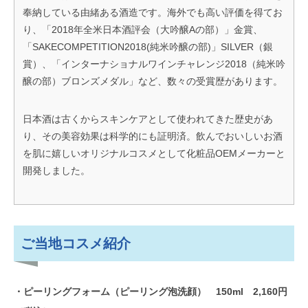
奉納している由緒ある酒造です。海外でも高い評価を得てお
り、「2018年全米日本酒評会（大吟醸Aの部）」金賞、
「SAKECOMPETITION2018(純米吟醸の部)」SILVER（銀
賞）、「インターナショナルワインチャレンジ2018（純米吟
醸の部）ブロンズメダル」など、数々の受賞歴があります。
日本酒は古くからスキンケアとして使われてきた歴史があ
り、その美容効果は科学的にも証明済。飲んでおいしいお酒
を肌に嬉しいオリジナルコスメとして化粧品OEMメーカーと
開発しました。
ご当地コスメ紹介
・ピーリングフォーム（ピーリング泡洗顔） 150ml 2,160円