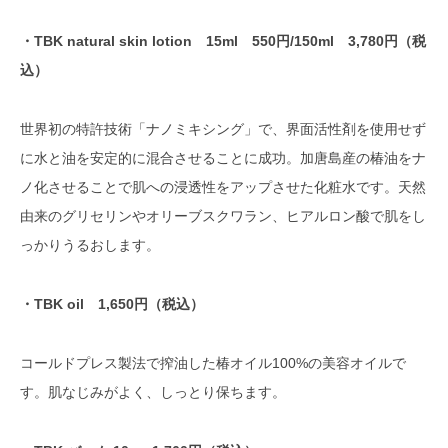
・TBK natural skin lotion 15ml 550円/150ml 3,780円（税
込）
世界初の特許技術「ナノミキシング」で、界面活性剤を使用せず
に水と油を安定的に混合させることに成功。加唐島産の椿油をナ
ノ化させることで肌への浸透性をアップさせた化粧水です。天然
由来のグリセリンやオリーブスクワラン、ヒアルロン酸で肌をし
っかりうるおします。
・TBK oil 1,650円（税込）
コールドプレス製法で搾油した椿オイル100%の美容オイルで
す。肌なじみがよく、しっとり保ちます。