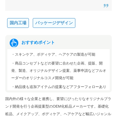
国内工場
パッケージデザイン
おすすめポイント
・スキンケア、ボディケア、ヘアケアの製造が可能
・商品コンセプトなどの要望に合わせた企画、提販、開
発、製造、オリジナルデザイン提案、薬事申請などフルオ
ーダーのオリジナルコスメ開発が可能
・納品後も追加アイテムの提案などアフターフォローあり
国内外の様々な企業と連携し、要望にぴったりなオリジナルブラ
ンド開発を行う企画提案型のOEM化粧品メーカーです。基礎化
粧品、メイクアップ、ボディケア、ヘアケアなど幅広いジャンル