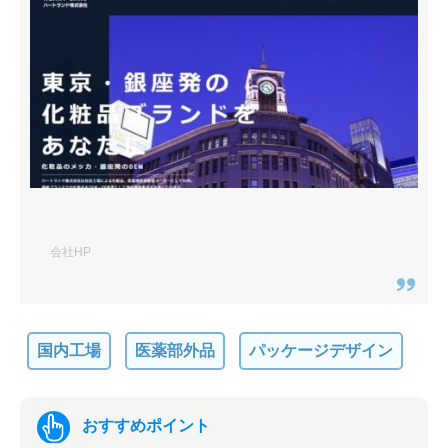
会社HP
国内工場
医薬部外品
パッケージデザイン
おすすめポイント