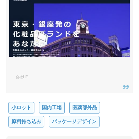
会社HP
小ロット
国内工場
医薬部外品
原料持ち込み
パッケージデザイン