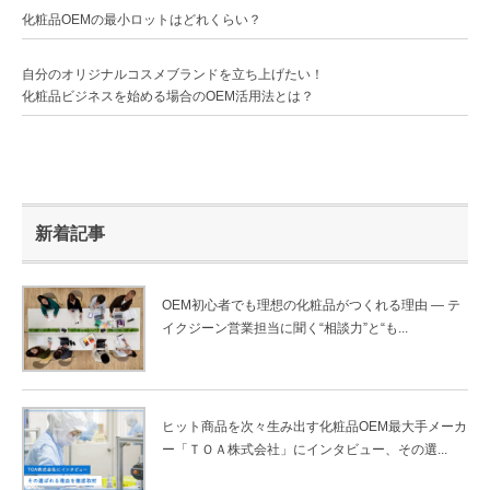
化粧品OEMの最小ロットはどれくらい？
自分のオリジナルコスメブランドを立ち上げたい！
化粧品ビジネスを始める場合のOEM活用法とは？
新着記事
OEM初心者でも理想の化粧品がつくれる理由 ― テ
イクジーン営業担当に聞く“相談力”と“も...
ヒット商品を次々生み出す化粧品OEM最大手メーカ
ー「ＴＯＡ株式会社」にインタビュー、その選...