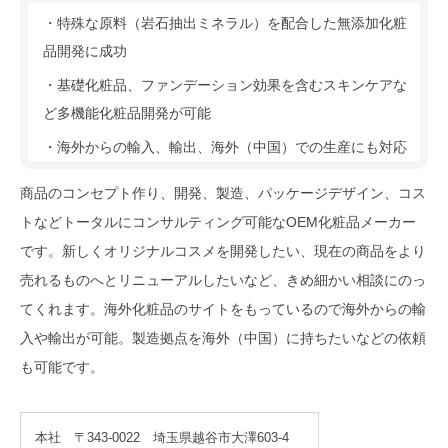
・特殊な原料（岩石抽出ミネラル）を配合した無添加化粧
品開発に成功
・基礎化粧品、ファンデーション効果を含むスキンケアな
ど多機能化粧品開発が可能
・海外からの輸入、輸出、海外（中国）での生産にも対応
商品のコンセプト作り、開発、製造、パッケージデザイン、コス
トなどトータルにコンサルティング可能なOEM化粧品メーカー
です。新しくオリジナルコスメを開発したい、現在の商品をより
売れるものへとリニューアルしたいなど、きめ細かい相談にのっ
てくれます。海外化粧品のサイトをもっているので海外からの輸
入や輸出が可能。製造拠点を海外（中国）に持ちたいなどの依頼
も可能です。
本社 〒343-0022 埼玉県越谷市大澤603-4