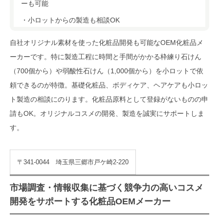
ーも可能
・小ロットからの製造も相談OK
自社オリジナル素材を使った化粧品開発も可能なOEM化粧品メ
ーカーです。特に製造工程に時間と手間がかかる枠練り石けん
（700個から）や弱酸性石けん（1,000個から）を小ロットで依
頼できるのが特徴。基礎化粧品、ボディケア、ヘアケアも小ロッ
ト製造の相談にのります。化粧品原料として登録がないものの申
請もOK。オリジナルコスメの開発、製造を誠実にサポートしま
す。
〒341-0044 埼玉県三郷市戸ケ崎2-220
市場調査・情報収集に基づく競争力の高いコスメ
開発をサポートする化粧品OEMメーカー