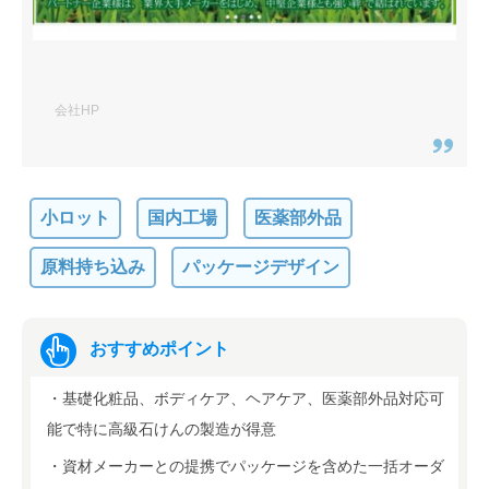
会社HP
小ロット
国内工場
医薬部外品
原料持ち込み
パッケージデザイン
おすすめポイント
・基礎化粧品、ボディケア、ヘアケア、医薬部外品対応可
能で特に高級石けんの製造が得意
・資材メーカーとの提携でパッケージを含めた一括オーダ