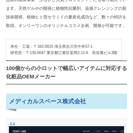
自分にあった化粧品OEMメーカーを
探すなら、「OEMプロ」にお任せ
ます。天然ゲルやの開発に植物性抗菌剤、温感クレンジングの新
技術開発、植物ヒト型セラミドの量産化成功など、数々の特許を
取得。オンリーワンのオリジナルコスメ企画、開発が可能です。
本社・工場：〒342-0015 埼玉県吉川市中井57-1
研究所：〒135-0047 東京都江東区富岡2-11-6 長谷萬ビル3階
100個からの小ロットで幅広いアイテムに対応する
化粧品OEMメーカー
メディカルスペース株式会社