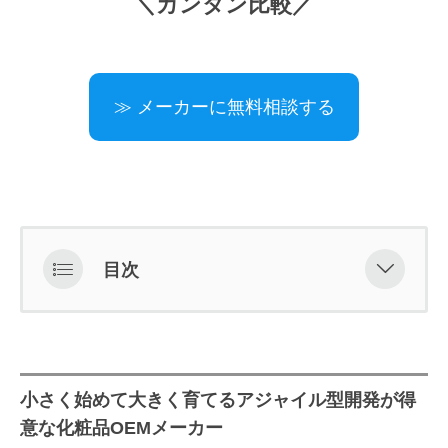
＼カンタン比較／
≫ メーカーに無料相談する
目次
小さく始めて大きく育てるアジャイ
ル型開発が得意な化粧品OEMメーカ
ー
小さく始めて大きく育てるアジャイル型開発が得
株式会社サティス製薬
意な化粧品OEMメーカー