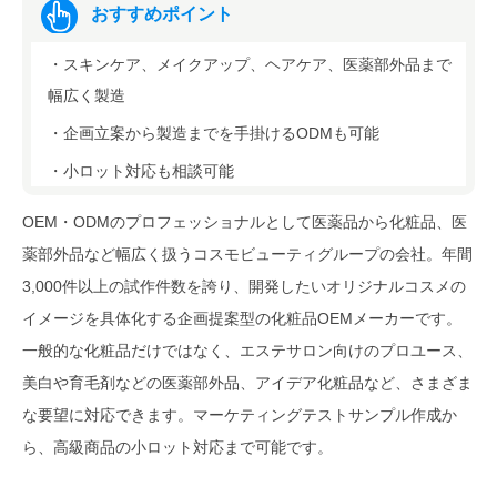
おすすめポイント
・スキンケア、メイクアップ、ヘアケア、医薬部外品まで
幅広く製造
・企画立案から製造までを手掛けるODMも可能
・小ロット対応も相談可能
OEM・ODMのプロフェッショナルとして医薬品から化粧品、医
薬部外品など幅広く扱うコスモビューティグループの会社。年間
3,000件以上の試作件数を誇り、開発したいオリジナルコスメの
イメージを具体化する企画提案型の化粧品OEMメーカーです。
一般的な化粧品だけではなく、エステサロン向けのプロユース、
美白や育毛剤などの医薬部外品、アイデア化粧品など、さまざま
な要望に対応できます。マーケティングテストサンプル作成か
ら、高級商品の小ロット対応まで可能です。