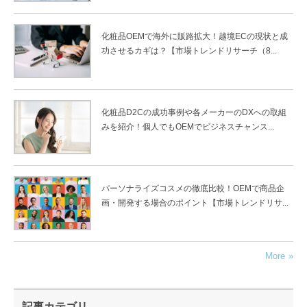
化粧品OEMで海外に販路拡大！越境ECの現状と成
功させるカギは？【市場トレンドリサーチ（8...
化粧品D2Cの成功事例や各メーカーのDXへの取組
みを紹介！個人でもOEMでビジネスチャンス...
パーソナライズコスメの徹底比較！OEMで商品企
画・開発する場合のポイント【市場トレンドリサ...
More
記事カテゴリ