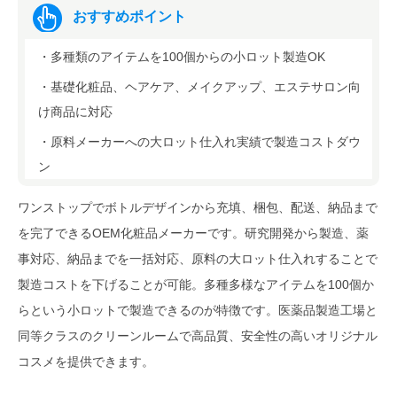
おすすめポイント
・多種類のアイテムを100個からの小ロット製造OK
・基礎化粧品、ヘアケア、メイクアップ、エステサロン向
け商品に対応
・原料メーカーへの大ロット仕入れ実績で製造コストダウ
ン
ワンストップでボトルデザインから充填、梱包、配送、納品まで
を完了できるOEM化粧品メーカーです。研究開発から製造、薬
事対応、納品までを一括対応、原料の大ロット仕入れすることで
製造コストを下げることが可能。多種多様なアイテムを100個か
らという小ロットで製造できるのが特徴です。医薬品製造工場と
同等クラスのクリーンルームで高品質、安全性の高いオリジナル
コスメを提供できます。