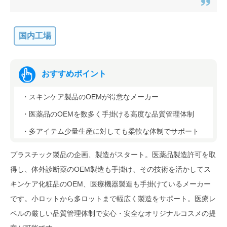
国内工場
おすすめポイント
・スキンケア製品のOEMが得意なメーカー
・医薬品のOEMを数多く手掛ける高度な品質管理体制
・多アイテム少量生産に対しても柔軟な体制でサポート
プラスチック製品の企画、製造がスタート。医薬品製造許可を取
得し、体外診断薬のOEM製造も手掛け、その技術を活かしてス
キンケア化粧品のOEM、医療機器製造も手掛けているメーカー
です。小ロットから多ロットまで幅広く製造をサポート。医療レ
ベルの厳しい品質管理体制で安心・安全なオリジナルコスメの提