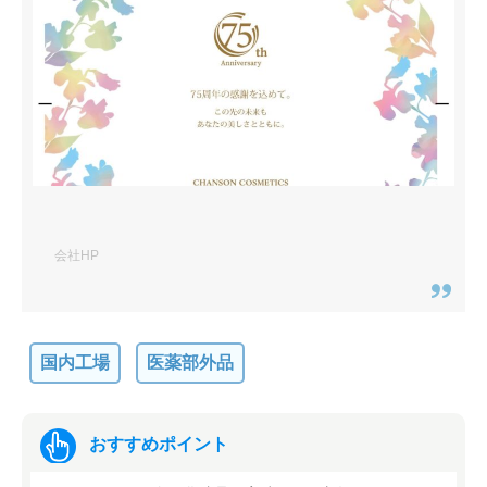
会社HP
国内工場
医薬部外品
おすすめポイント