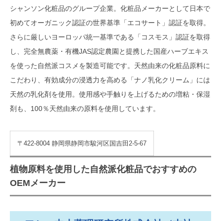
シャンソン化粧品のグループ企業。化粧品メーカーとして日本で
初めてオーガニック認証の世界基準「エコサート」認証を取得。
さらに厳しいヨーロッパ統一基準である「コスモス」認証を取得
し、完全無農薬・有機JAS認定農園と提携した国産ハーブエキス
を使った自然派コスメを製造可能です。天然由来の化粧品原料に
こだわり、有効成分の浸透力を高める「ナノ乳化クリーム」には
天然の乳化剤を使用。使用感や手触りを上げるための増粘・保湿
剤も、100％天然由来の原料を使用しています。
〒422-8004 静岡県静岡市駿河区国吉田2-5-67
植物原料を使用した自然派化粧品でおすすめの
OEMメーカー