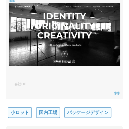
会社HP
小ロット
国内工場
パッケージデザイン