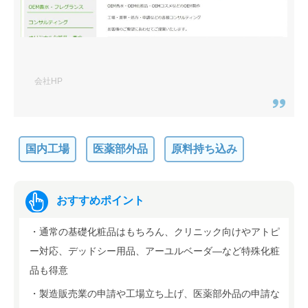
会社HP
国内工場
医薬部外品
原料持ち込み
おすすめポイント
・通常の基礎化粧品はもちろん、クリニック向けやアトピ
ー対応、デッドシー用品、アーユルベーダ―など特殊化粧
品も得意
・製造販売業の申請や工場立ち上げ、医薬部外品の申請な