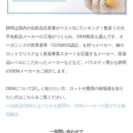
静岡は国内の化粧品生産量がベスト5にランキング！数多くの大
手化粧品メーカーの工場がつくられ、OEM製造も盛んです。オ
ーガニックの世界基準「COSMOS認証」を持つメーカー、極小
ロットでリスクなく新規事業スタートを応援するメーカー、医薬
品レベルにこだわったメーカーなどなど。バラエティ豊かな静岡
のOEMメーカーをご紹介します。
OEMについて詳しく知りたい方、ロットや費用の相場感を知り
たい方はこちらをご覧ください。
>>化粧品OEMとは？かかる費用や、OEMメーカーの選び方を徹
底解説
一括問い合わせで