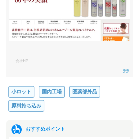
会社HP
小ロット
国内工場
医薬部外品
原料持ち込み
おすすめポイント