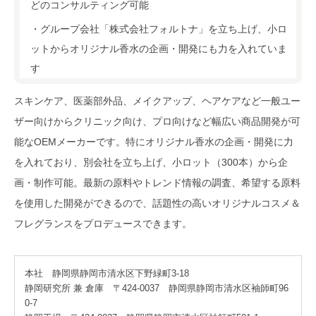
どのコンサルティング可能
・グループ会社「株式会社フォルトナ」を立ち上げ、小ロ
ットからオリジナル香水の企画・開発にも力を入れていま
す
スキンケア、医薬部外品、メイクアップ、ヘアケアなど一般ユー
ザー向けからクリニック向け、プロ向けなど幅広い商品開発が可
能なOEMメーカーです。特にオリジナル香水の企画・開発に力
を入れており、別会社を立ち上げ、小ロット（300本）から企
画・制作可能。最新の原料やトレンド情報の調査、希望する原料
を使用した開発ができるので、話題性の高いオリジナルコスメ＆
フレグランスをプロデュースできます。
本社 静岡県静岡市清水区下野緑町3-18
静岡研究所 兼 倉庫 〒424-0037 静岡県静岡市清水区袖師町96
0-7