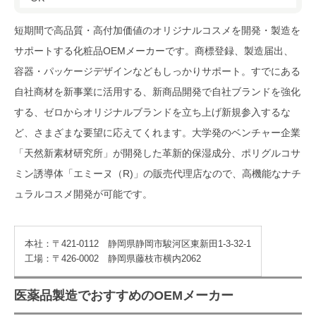
短期間で高品質・高付加価値のオリジナルコスメを開発・製造を
サポートする化粧品OEMメーカーです。商標登録、製造届出、
容器・パッケージデザインなどもしっかりサポート。すでにある
自社商材を新事業に活用する、新商品開発で自社ブランドを強化
する、ゼロからオリジナルブランドを立ち上げ新規参入するな
ど、さまざまな要望に応えてくれます。大学発のベンチャー企業
「天然新素材研究所」が開発した革新的保湿成分、ポリグルコサ
ミン誘導体「エミーヌ（R)」の販売代理店なので、高機能なナチ
ュラルコスメ開発が可能です。
本社：〒421-0112 静岡県静岡市駿河区東新田1-3-32-1
工場：〒426-0002 静岡県藤枝市横内2062
医薬品製造でおすすめのOEMメーカー