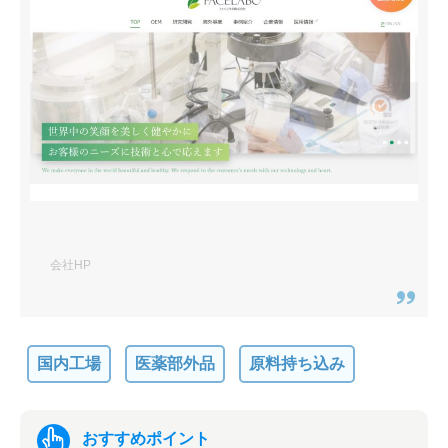
会社HP
国内工場
医薬部外品
原料持ち込み
おすすめポイント