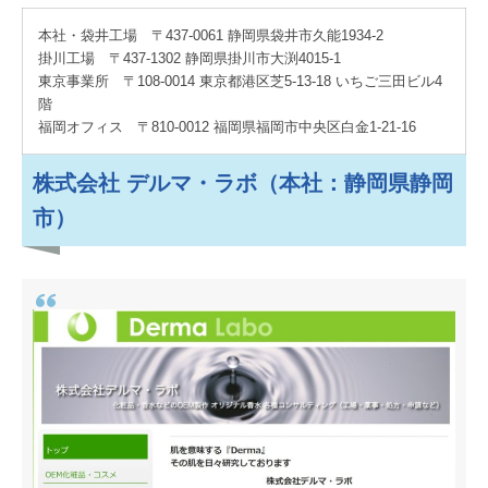
本社・袋井工場 〒437-0061 静岡県袋井市久能1934-2
掛川工場 〒437-1302 静岡県掛川市大渕4015-1
東京事業所 〒108-0014 東京都港区芝5-13-18 いちご三田ビル4
階
福岡オフィス 〒810‐0012 福岡県福岡市中央区白金1‐21‐16
株式会社 デルマ・ラボ（本社：静岡県静岡
市）