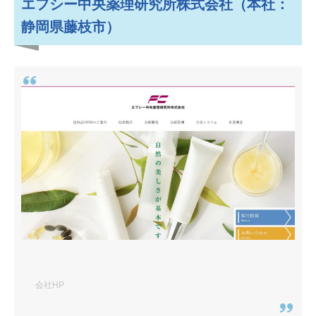
エフシー中央薬理研究所株式会社（本社：
静岡県藤枝市）
会社HP