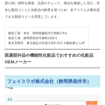
質の高い原料を調達。品質のチェック、検品を徹底した安心・安
全な製品づくりと化粧品の鮮度を保つため、多アイテム少量生産
できる製造ラインを用意しています。
藤枝工場・本社 静岡県藤枝市大西町2-8-6
島田工場 静岡県島田市東町2183-1
東京営業所 東京都品川区南大井6-19-6 大森勧業ビル2F
医薬部外品や機能性化粧品でおすすめの化粧品
OEMメーカー
フェイスラボ株式会社（静岡県袋井市）