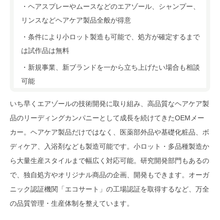
・ヘアスプレーやムースなどのエアゾール、シャンプー、
リンスなどヘアケア製品全般が得意
・条件により小ロット製造も可能で、処方が確定するまで
は試作品は無料
・新規事業、新ブランドを一から立ち上げたい場合も相談
可能
いち早くエアゾールの技術開発に取り組み、高品質なヘアケア製
品のリーディングカンパニーとして成長を続けてきたOEMメー
カー。ヘアケア製品だけではなく、医薬部外品や基礎化粧品、ボ
ディケア、入浴剤なども製造可能です。小ロット・多品種製造か
ら大量生産スタイルまで幅広く対応可能。研究開発部門もあるの
で、独自処方やオリジナル商品の企画、開発もできます。オーガ
ニック認証機関「エコサート」の工場認証を取得するなど、万全
の品質管理・生産体制を整えています。