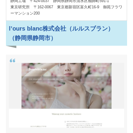
静岡工場 〒424-0037 静岡県静岡市清水区袖師町591-1
東京研究所 〒162-0067 東京都新宿区富久町16-9 御苑フラワ
ーマンション200
l’ours blanc株式会社（ルルスブラン）
（静岡県静岡市）