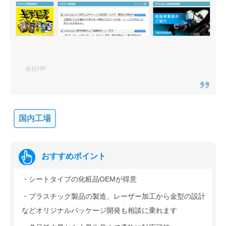
会社HP
国内工場
おすすめポイント
・シートタイプの化粧品OEMが得意
・プラスチック製品の製造、レーザー加工から金型の設計
などオリジナルパッケージ開発も相談に乗れます