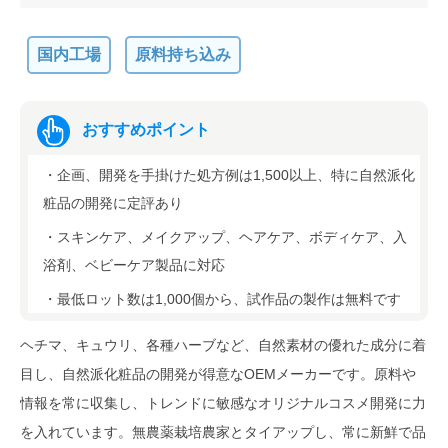
国内工場
原料持ち込み
おすすめポイント
・企画、開発を手掛けた処方例は1,500以上、特に自然派化
粧品の開発に定評あり
・スキンケア、メイクアップ、ヘアケア、ボディケア、入
浴剤、ベビーケア製品に対応
・最低ロット数は1,000個から、試作品の製作は無料です
ヘチマ、キュウリ、各種ハーブなど、自然素材の優れた成分に着
目し、自然派化粧品の開発が得意なOEMメーカーです。原料や
情報を常に収集し、トレンドに敏感なオリジナルコスメ開発に力
を入れています。無農薬栽培農家とタイアップし、常に新鮮で品