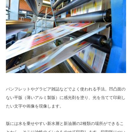
パンフレットやグラビア雑誌などでよく使われる手法。凹凸面の
ない平版（薄いアルミ製版）に感光剤を塗り、光を当てて印刷し
たい文字や画像を現像します。
版には水を乗せやすい新水層と新油層の2種類の場所ができるこ