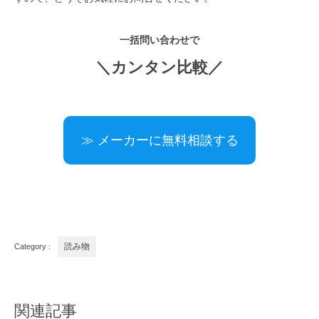
一括問い合わせで
＼カンタン比較／
≫ メーカーに無料相談する
Category :
読み物
関連記事