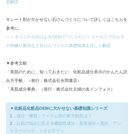
底解説
キレート剤が欠かせない石けんづくりについて詳しくはこちらを
参考に。
＞＞オリジナル石けんをOEMでつくりたい！コールドプロセス
や枠練り製法など石けんづくりの基礎知識を詳しく解説
▼参考文献
「美肌のために、知っておきたい 化粧品成分表示のかんたん読
み方手帳」（発行：株式会社永岡書店）
「美肌成分事典」（発行：株式会社主婦の友インフォス）
▼化粧品化粧品OEMに欠かせない基礎知識シリーズ
1．
成分・種類・アイテム別の処方割合は？
2．
お肌の悩みに応える機能性成分・美容成分＜美白・アン
チエージング・ニキビケア＞