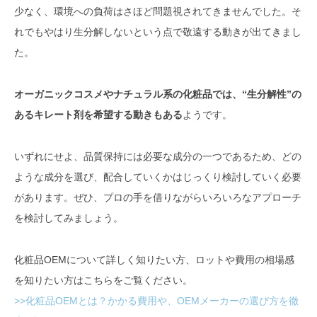
少なく、環境への負荷はさほど問題視されてきませんでした。そ
れでもやはり生分解しないという点で敬遠する動きが出てきまし
た。
オーガニックコスメやナチュラル系の化粧品では、“生分解性”の
あるキレート剤を希望する動きもある
ようです。
いずれにせよ、品質保持には必要な成分の一つであるため、どの
ような成分を選び、配合していくかはじっくり検討していく必要
があります。ぜひ、プロの手を借りながらいろいろなアプローチ
を検討してみましょう。
化粧品OEMについて詳しく知りたい方、ロットや費用の相場感
を知りたい方はこちらをご覧ください。
>>化粧品OEMとは？かかる費用や、OEMメーカーの選び方を徹