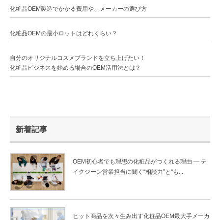
化粧品OEM製造でかかる費用や、メーカーの選び方
化粧品OEMの最小ロットはどれくらい？
自分のオリジナルコスメブランドを立ち上げたい！
化粧品ビジネスを始める場合のOEM活用法とは？
新着記事
OEM初心者でも理想の化粧品がつくれる理由 ― テ
イクジーン営業担当に聞く“相談力”と“も...
ヒット商品を次々生み出す化粧品OEM最大手メーカ