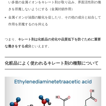
い多価の金属イオンをキレート剤が取り込み、界面活性剤の働
きを邪魔しないようにする（金属封鎖作用）
金属イオンが油脂の酸化を促したり、その他の成分と結合して
作用を邪魔するのを抑える
つまり、
キレート剤は化粧品の劣化や品質低下を防ぐために重要
な働きをする成分
といえます。
化粧品によく使われるキレート剤の種類について