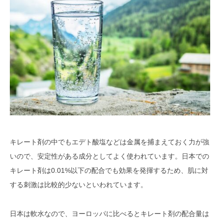
キレート剤の中でもエデト酸塩などは金属を捕まえておく力が強
いので、安定性がある成分としてよく使われています。日本での
キレート剤は0.01%以下の配合でも効果を発揮するため、肌に対
する刺激は比較的少ないといわれています。
日本は軟水なので、ヨーロッパに比べるとキレート剤の配合量は