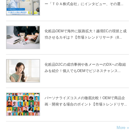
ー「ＴＯＡ株式会社」にインタビュー、その選...
化粧品OEMで海外に販路拡大！越境ECの現状と成
功させるカギは？【市場トレンドリサーチ（8...
化粧品D2Cの成功事例や各メーカーのDXへの取組
みを紹介！個人でもOEMでビジネスチャンス...
パーソナライズコスメの徹底比較！OEMで商品企
画・開発する場合のポイント【市場トレンドリサ...
More