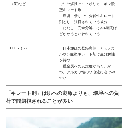
（R))など
で生分解性アミノポリカルボン酸
型キレート剤
・環境に優しい生分解性キレート
剤として注目されている成分
・ただし、完全分解には約4週間ほ
どかかるといわれている
HIDS（R）
・日本触媒の登録商標、アミノカ
ルボン酸型キレート剤で生分解性
を持つ
・重金属への安定度が高く、か
つ、アルカリ性の水溶液に溶けや
すい
「キレート剤」は肌への刺激よりも、環境への負
荷で問題視されることが多い