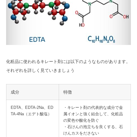
化粧品に使われるキレート剤には以下のようなものがあります。
それぞれを詳しく見ていきましょう
成分
特徴
EDTA、EDTA-2Na、ED
・キレート剤の代表的な成分で金
TA-4Na（エデト酸塩）
属イオンと強く結合して、化粧品
の変色や酸化を防ぐ
・石けんの泡立ちを良くする、石
けんカスをださない