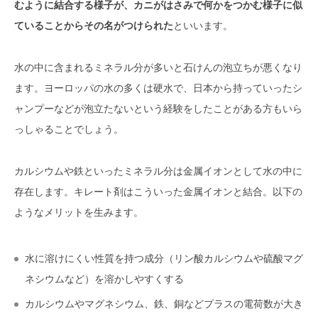
むように結合する様子が、カニがはさみで何かをつかむ様子に似
ていることからその名がつけられた
といいます。
水の中に含まれるミネラル分が多いと石けんの泡立ちが悪くなり
ます。ヨーロッパの水の多くは硬水で、日本から持っていったシ
ャンプーなどが泡立たないという経験をしたことがある方もいら
っしゃることでしょう。
カルシウムや鉄といったミネラル分は金属イオンとして水の中に
存在します。キレート剤はこういった金属イオンと結合。以下の
ようなメリットを生みます。
水に溶けにくい性質を持つ成分（リン酸カルシウムや硫酸マグ
ネシウムなど）を溶かしやすくする
カルシウムやマグネシウム、鉄、銅などプラスの電荷数が大き