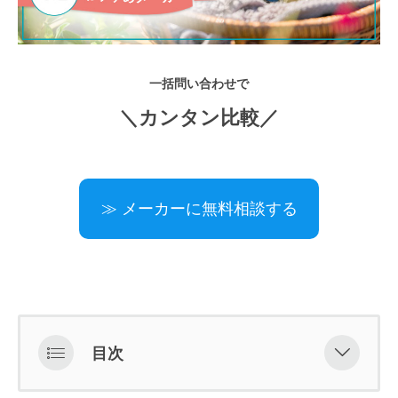
一括問い合わせで
＼カンタン比較／
≫ メーカーに無料相談する
目次
オーガニックコスメとはどんなも