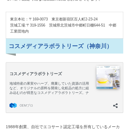
効率よく探す方法
東京本社：〒169-0073 東京都新宿区百人町2-23-24
茨城工場:〒319-1556 茨城県北茨城市中郷町日棚644-51 中郷
工業団地内
コスメディアラボラトリーズ（神奈川）
1988年創業、自社でエコサート認定工場を所有しているメーカ