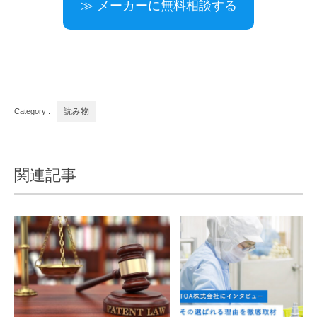
≫ メーカーに無料相談する
Category :
読み物
関連記事