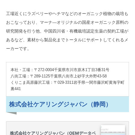
工場近くにラズベリーやヘチマなどのオーガニック植物の栽培も
おこなっており、マーナ―オリジナルの国産オーガニック原料の
研究開発を行う他、中国四川省・有機栽培認定生薬の契約工場が
あるなど、素材から製品化までトータルにサポートしてくれるメ
ーカーです。
本社・工場：〒272-0004千葉県市川市原木1丁目3番31号
八街工場：〒289-1125千葉県八街市上砂字大外野43-58
くりこま高原藤沢工場：〒029-3311岩手県一関市藤沢町黄海字町
裏441
株式会社ケアリングジャパン（静岡）