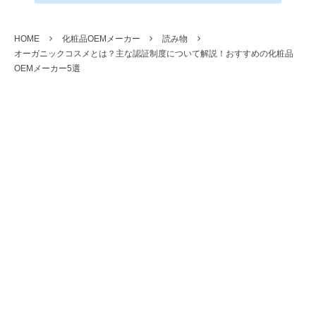
HOME
化粧品OEMメーカー
読み物
オーガニックコスメとは？主な認証制度について解説！おすすめの化粧品
OEMメーカー5選