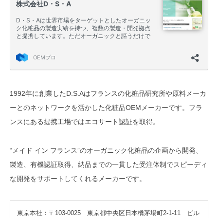
1992年に創業したD.S.Aはフランスの化粧品研究所や原料メーカ
ーとのネットワークを活かした化粧品OEMメーカーです。フラ
ンスにある提携工場ではエコサート認証を取得。
“メイド イン フランス”のオーガニック化粧品の企画から開発、
製造、有機認証取得、納品までの一貫した受注体制でスピーディ
な開発をサポートしてくれるメーカーです。
東京本社：〒103-0025 東京都中央区日本橋茅場町2-1-11 ビル