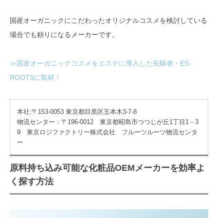
国産オーガニックにこだわったオリジナルコスメを検討している
場合でも頼りになるメーカーです。
≫国産オーガニックコスメをエステに導入した先駆者・ES-
ROOTSに取材！
本社:〒153-0053 東京都目黒区五本木3-7-8
物流センター：〒196‐0012 東京都昭島市つつじが丘1丁目1－3
9 東京ロジファクトリー株式会社 フルーツルーツ物流センタ
ー
原料持ち込み可能な化粧品OEMメーカーを効率よ
く探す方法