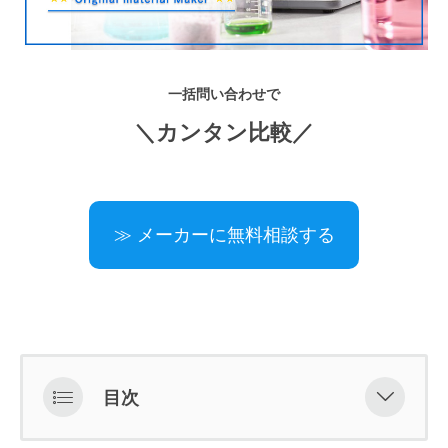
一括問い合わせで
＼カンタン比較／
≫ メーカーに無料相談する
目次
オリジナルの化粧品原料とはどんな