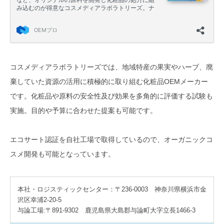
コスメディアラボラトリーズでは、地域特産の果実やハーブ、廃
棄していた資源の活用に積極的に取り組む化粧品OEMメーカー
です。化粧品や原料の安全性及び効果を多角的に評価する試験も
実施。目的や予算に合わせた提案も可能です。
エコサート認証を自社工場で取得しているので、オーガニックコ
スメ開発も可能となっています。
本社・ロジスティックセンター：〒236-0003 神奈川県横浜市金
沢区幸浦2-20-5
与論工場:〒891-9302 鹿児島県大島郡与論町大字立長1466-3