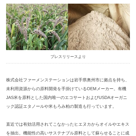
プレスリリースより
株式会社ファーメンステーションは岩手県奥州市に拠点を持ち、
未利用資源からの原料開発を手掛けているOEMメーカー。有機
JAS米を原料とした国内唯一のエコサートおよびUSDAオーガニ
ック認証エタノールや米もろみ粕の製造も行っています。
直近では有効活用されてこなかったヒエヌカからオイルやエキス
を抽出。機能性の高いサステナブル原料として蘇らせることに成