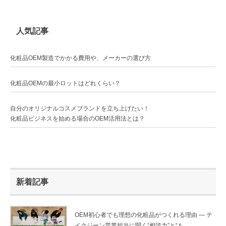
人気記事
化粧品OEM製造でかかる費用や、メーカーの選び方
化粧品OEMの最小ロットはどれくらい？
自分のオリジナルコスメブランドを立ち上げたい！
化粧品ビジネスを始める場合のOEM活用法とは？
新着記事
OEM初心者でも理想の化粧品がつくれる理由 ― テ
イクジーン営業担当に聞く“相談力”と“も...