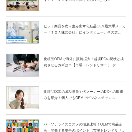
ヒット商品を次々生み出す化粧品OEM最大手メーカ
ー「ＴＯＡ株式会社」にインタビュー、その選...
化粧品OEMで海外に販路拡大！越境ECの現状と成
功させるカギは？【市場トレンドリサーチ（8...
化粧品D2Cの成功事例や各メーカーのDXへの取組
みを紹介！個人でもOEMでビジネスチャンス...
パーソナライズコスメの徹底比較！OEMで商品企
画・開発する場合のポイント【市場トレンドリサ...