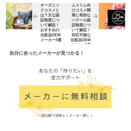
オーガニッ
ムスリム向
クコスメと
けコスメ開
は？主な認
発に有効な
証制度につ
ハラール認
いて解説！
証制度につ
おすすめの
いて解説！
化粧品OEM
対応可能な
メーカー5選
化粧品OEM
メーカー5選
自分に合ったメーカーが見つかる！