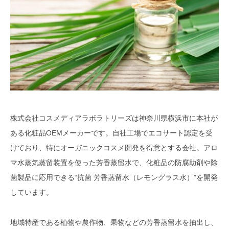
株式会社コスメディアラボラトリーズは神奈川県横浜市に本社が
ある化粧品OEMメーカーです。自社工場でエコサート認定を受
けており、特にオーガニックコスメ開発を得意とする会社。アロ
マ水蒸気蒸留装置を使った芳香蒸留水で、化粧品の防腐助剤や除
菌製品に応用できる“抗菌 芳香蒸留水（レモングラス水）”を開発
しています。
地域特産である植物や農作物、果物などの芳香蒸留水を抽出し、