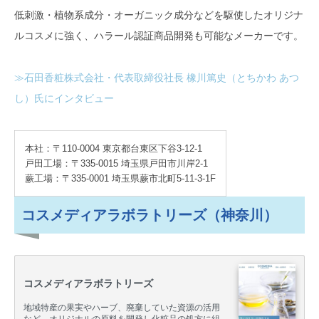
低刺激・植物系成分・オーガニック成分などを駆使したオリジナ
ルコスメに強く、ハラール認証商品開発も可能なメーカーです。
≫石田香粧株式会社・代表取締役社長 橡川篤史（とちかわ あつ
し）氏にインタビュー
本社：〒110-0004 東京都台東区下谷3-12-1
戸田工場：〒335-0015 埼玉県戸田市川岸2-1
蕨工場：〒335-0001 埼玉県蕨市北町5-11-3-1F
コスメディアラボラトリーズ（神奈川）