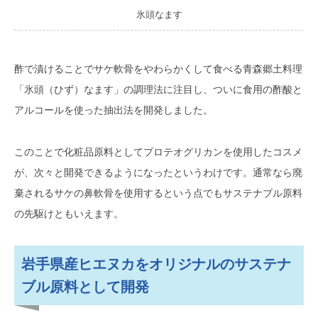
氷頭なます
酢で漬けることでサケ軟骨をやわらかくして食べる青森郷土料理
「氷頭（ひず）なます」の調理法に注目し、ついに食用の酢酸と
アルコールを使った抽出法を開発しました。
このことで化粧品原料としてプロテオグリカンを使用したコスメ
が、次々と開発できるようになったというわけです。通常なら廃
棄されるサケの鼻軟骨を使用するという点でもサステナブル原料
の先駆けともいえます。
岩手県産ヒエヌカをオリジナルのサステナ
ブル原料として開発