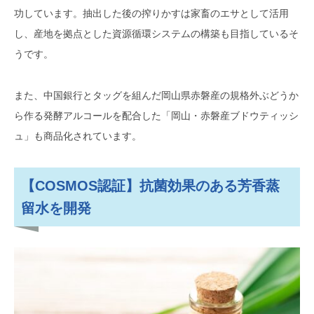
功しています。抽出した後の搾りかすは家畜のエサとして活用
し、産地を拠点とした資源循環システムの構築も目指しているそ
うです。
また、中国銀行とタッグを組んだ岡山県赤磐産の規格外ぶどうか
ら作る発酵アルコールを配合した「岡山・赤磐産ブドウティッシ
ュ」も商品化されています。
【COSMOS認証】抗菌効果のある芳香蒸
留水を開発